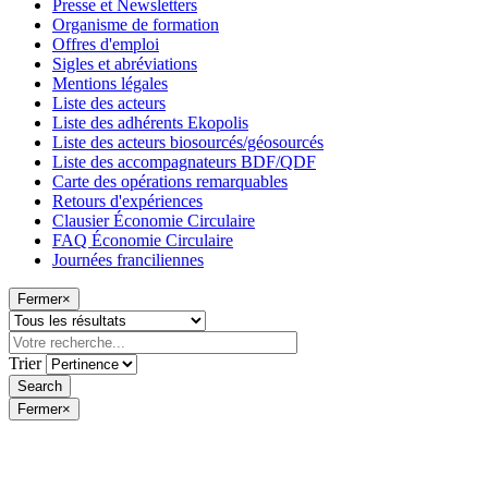
Presse et Newsletters
Organisme de formation
Offres d'emploi
Sigles et abréviations
Mentions légales
Liste des acteurs
Liste des adhérents Ekopolis
Liste des acteurs biosourcés/géosourcés
Liste des accompagnateurs BDF/QDF
Carte des opérations remarquables
Retours d'expériences
Clausier Économie Circulaire
FAQ Économie Circulaire
Journées franciliennes
Fermer
×
Trier
Fermer
×