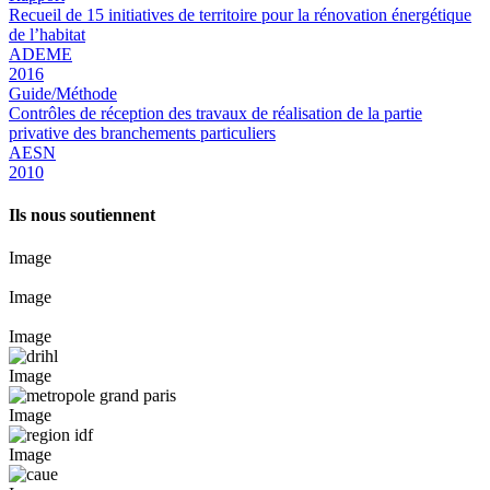
Recueil de 15 initiatives de territoire pour la rénovation énergétique
de l’habitat
ADEME
2016
Guide/Méthode
Contrôles de réception des travaux de réalisation de la partie
privative des branchements particuliers
AESN
2010
Ils nous soutiennent
Image
Image
Image
Image
Image
Image