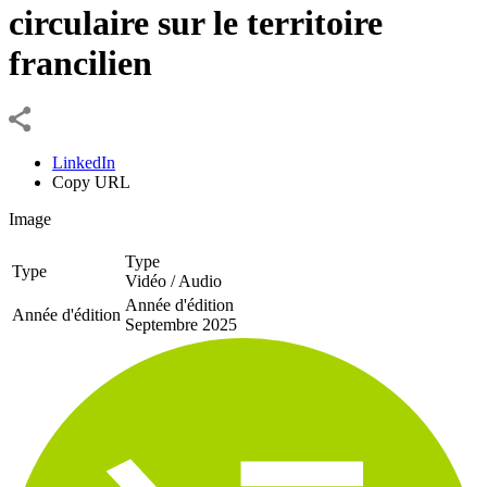
circulaire sur le territoire
francilien
LinkedIn
Copy URL
Image
Type
Type
Vidéo / Audio
Année d'édition
Année d'édition
Septembre 2025