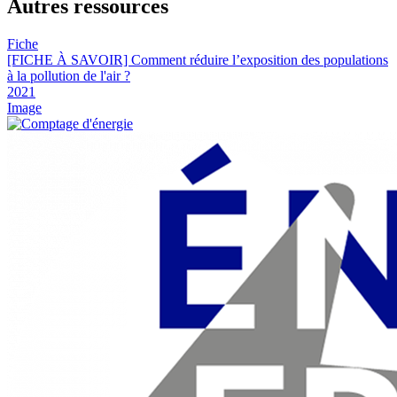
Autres ressources
Fiche
[FICHE À SAVOIR] Comment réduire l’exposition des populations
à la pollution de l'air ?
2021
Image