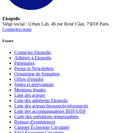
Ekopolis
Siège social : Urban Lab, 46 rue René Clair, 75018 Paris
Contactez-nous
Footer
Contactez Ekopolis
Adhérez à Ekopolis
Partenaires
Presse et Newsletters
Organisme de formation
Offres d'emploi
Sigles et abréviations
Mentions légales
Liste des acteurs
Liste des adhérents Ekopolis
Liste des acteurs biosourcés/géosourcés
Liste des accompagnateurs BDF/QDF
Carte des opérations remarquables
Retours d'expériences
Clausier Économie Circulaire
FAQ Économie Circulaire