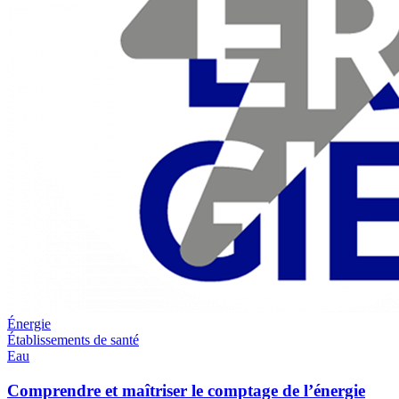
Énergie
Établissements de santé
Eau
Comprendre et maîtriser le comptage de l’énergie