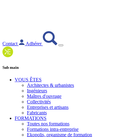
Contact
Adhérer
Sub main
VOUS ÊTES
Architectes & urbanistes
Ingénieurs
Maîtres d'ouvrage
Collectivités
Entreprises et artisans
Fabricants
FORMATIONS
Toutes nos formations
Formations intra-entreprise
Ekopolis, organisme de formation