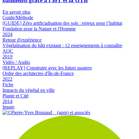
bâtiments grâce à l’IoT et la GTB
En savoir plus
Guide/Méthode
[GUIDE] Zéro artificialisation des sols : enjeux pour l’habitat
Fondation pour la Nature et l'Homme
2024
Retour d'expérience
Végétalisation du bâti existant : 12 enseignements à connaître
AQC
2019
Vidéo / Audio
[REPLAY] Construire avec les futurs usagers
Ordre des architectes d'île-de-France
2022
Fiche
Impacts du végétal en ville
Plante et Cité
2014
Image