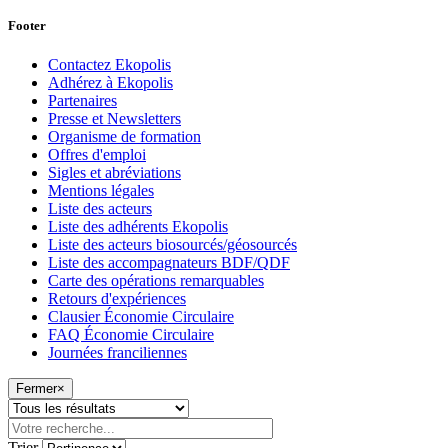
Footer
Contactez Ekopolis
Adhérez à Ekopolis
Partenaires
Presse et Newsletters
Organisme de formation
Offres d'emploi
Sigles et abréviations
Mentions légales
Liste des acteurs
Liste des adhérents Ekopolis
Liste des acteurs biosourcés/géosourcés
Liste des accompagnateurs BDF/QDF
Carte des opérations remarquables
Retours d'expériences
Clausier Économie Circulaire
FAQ Économie Circulaire
Journées franciliennes
Fermer
×
Trier