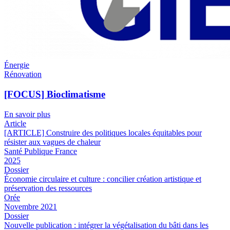
Énergie
Rénovation
[FOCUS] Bioclimatisme
En savoir plus
Article
[ARTICLE] Construire des politiques locales équitables pour
résister aux vagues de chaleur
Santé Publique France
2025
Dossier
Économie circulaire et culture : concilier création artistique et
préservation des ressources
Orée
Novembre 2021
Dossier
Nouvelle publication : intégrer la végétalisation du bâti dans les