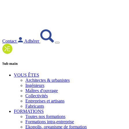
Contact
Adhérer
Sub main
VOUS ÊTES
Architectes & urbanistes
Ingénieurs
Maîtres d'ouvrage
Collectivités
Entreprises et artisans
Fabricants
FORMATIONS
Toutes nos formations
Formations intra-entreprise
Ekopolis, organisme de formation