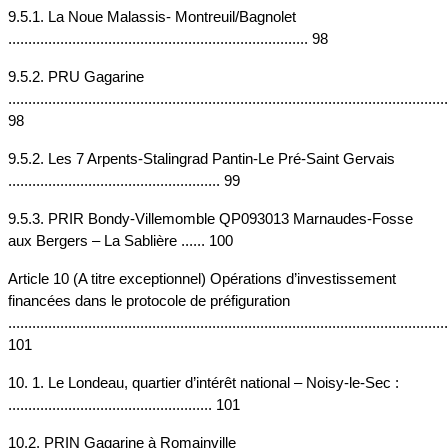
9.5.1. La Noue Malassis- Montreuil/Bagnolet 
........................................................................... 98
9.5.2. PRU Gagarine 
..............................................................................................................
98
9.5.2. Les 7 Arpents-Stalingrad Pantin-Le Pré-Saint Gervais 
..................................................... 99
9.5.3. PRIR Bondy-Villemomble QP093013 Marnaudes-Fosse 
aux Bergers – La Sablière ...... 100
Article 10 (A titre exceptionnel) Opérations d’investissement 
financées dans le protocole de préfiguration 
..............................................................................................................
101
10. 1. Le Londeau, quartier d’intérêt national – Noisy-le-Sec : 
................................................... 101
10.2. PRIN Gagarine à Romainville 