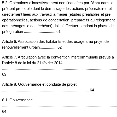
5.2. Opérations d’investissement non financées par l’Anru dans le 
présent protocole dont le démarrage des actions préparatoires et 
directement liées aux travaux à mener (études préalables et pré 
opérationnelles, actions de concertation, préparatifs au relogement 
des ménages le cas échéant) doit s’effectuer pendant la phase de 
préfiguration .............................. 61
Article 6. Association des habitants et des usagers au projet de 
renouvellement urbain................ 62
Article 7. Articulation avec la convention intercommunale prévue à 
l’article 8 de la loi du 21 février 2014 
..............................................................................................................
63
Article 8. Gouvernance et conduite de projet 
................................................................................... 64
8.1. Gouvernance 
..............................................................................................................
64