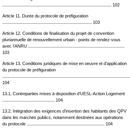
.............................................................................................. 102
Article 11. Durée du protocole de préfiguration 
............................................................................. 103
Article 12. Conditions de finalisation du projet de convention 
pluriannuelle de renouvellement urbain - points de rendez-vous 
avec l’ANRU ................................................................................... 
103
Article 13. Conditions juridiques de mise en oeuvre et d’application 
du protocole de préfiguration 
..............................................................................................................
104
13.1. Contreparties mises à disposition d’UESL-Action Logement 
............................................. 104
13.2. Intégration des exigences d’insertion des habitants des QPV 
dans les marchés publics, notamment destinées aux opérations 
du protocole ................................................................... 104