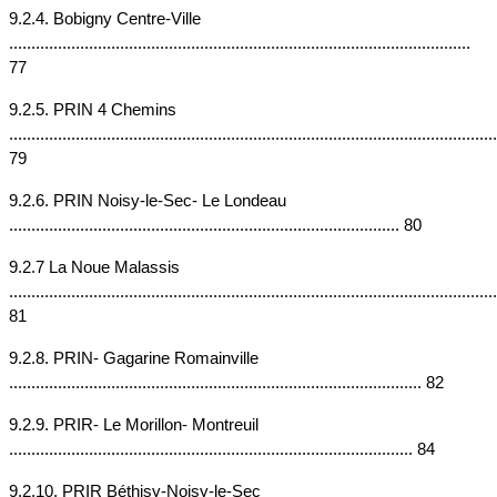
9.2.4. Bobigny Centre-Ville 
........................................................................................................ 
77
9.2.5. PRIN 4 Chemins 
..............................................................................................................
79
9.2.6. PRIN Noisy-le-Sec- Le Londeau 
........................................................................................ 80
9.2.7 La Noue Malassis 
.............................................................................................................. 
81
9.2.8. PRIN- Gagarine Romainville 
............................................................................................. 82
9.2.9. PRIR- Le Morillon- Montreuil 
........................................................................................... 84
9.2.10. PRIR Béthisy-Noisy-le-Sec 