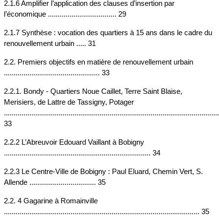
2.1.6 Amplifier l’application des clauses d’insertion par 
l’économique ................................... 29
2.1.7 Synthèse : vocation des quartiers à 15 ans dans le cadre du 
renouvellement urbain ..... 31
2.2. Premiers objectifs en matière de renouvellement urbain 
................................................. 33
2.2.1. Bondy - Quartiers Noue Caillet, Terre Saint Blaise, 
Merisiers, de Lattre de Tassigny, Potager 
..............................................................................................................
33
2.2.2 L’Abreuvoir Edouard Vaillant à Bobigny 
........................................................................... 34
2.2.3 Le Centre-Ville de Bobigny : Paul Eluard, Chemin Vert, S. 
Allende .................................. 35
2.2. 4 Gagarine à Romainville 
.................................................................................................... 35