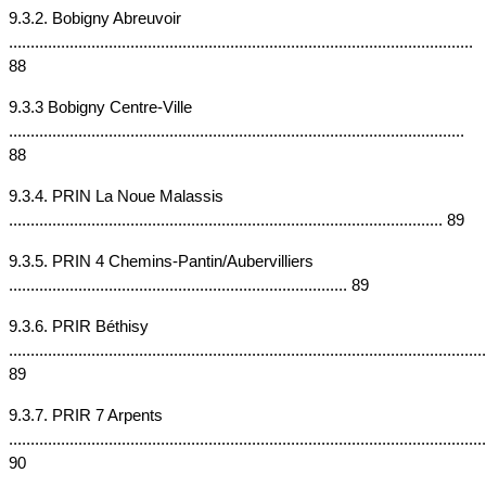
9.3.2. Bobigny Abreuvoir 
........................................................................................................... 
88
9.3.3 Bobigny Centre-Ville 
......................................................................................................... 
88
9.3.4. PRIN La Noue Malassis 
.................................................................................................... 89
9.3.5. PRIN 4 Chemins-Pantin/Aubervilliers 
.............................................................................. 89
9.3.6. PRIR Béthisy 
..............................................................................................................
89
9.3.7. PRIR 7 Arpents 
..............................................................................................................
90