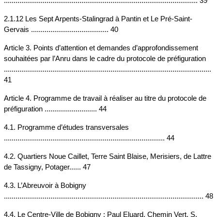
.................................................................................................... 39
2.1.12 Les Sept Arpents-Stalingrad à Pantin et Le Pré-Saint-
Gervais ........................................ 40
Article 3. Points d’attention et demandes d’approfondissement 
souhaitées par l’Anru dans le cadre du protocole de préfiguration 
........................................................................................................... 
41
Article 4. Programme de travail à réaliser au titre du protocole de 
préfiguration ........................... 44
4.1. Programme d’études transversales 
................................................................................... 44
4.2. Quartiers Noue Caillet, Terre Saint Blaise, Merisiers, de Lattre 
de Tassigny, Potager...... 47
4.3. L’Abreuvoir à Bobigny 
....................................................................................................... 48
4.4. Le Centre-Ville de Bobigny : Paul Eluard, Chemin Vert, S. 