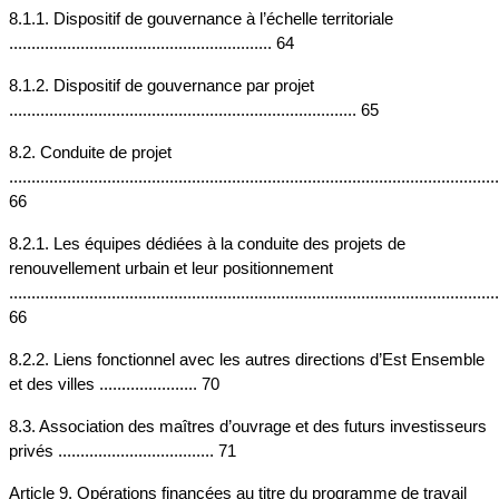
8.1.1. Dispositif de gouvernance à l’échelle territoriale 
........................................................... 64
8.1.2. Dispositif de gouvernance par projet 
.............................................................................. 65
8.2. Conduite de projet 
..............................................................................................................
66
8.2.1. Les équipes dédiées à la conduite des projets de 
renouvellement urbain et leur positionnement 
..............................................................................................................
66
8.2.2. Liens fonctionnel avec les autres directions d’Est Ensemble 
et des villes ...................... 70
8.3. Association des maîtres d’ouvrage et des futurs investisseurs 
privés ................................... 71
Article 9. Opérations financées au titre du programme de travail 