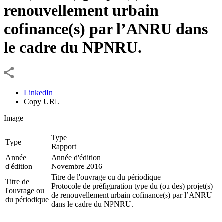
renouvellement urbain
cofinance(s) par l’ANRU dans
le cadre du NPNRU.
LinkedIn
Copy URL
Image
Type
Type
Rapport
Année
Année d'édition
d'édition
Novembre 2016
Titre de l'ouvrage ou du périodique
Titre de
Protocole de préfiguration type du (ou des) projet(s)
l'ouvrage ou
de renouvellement urbain cofinance(s) par l’ANRU
du périodique
dans le cadre du NPNRU.