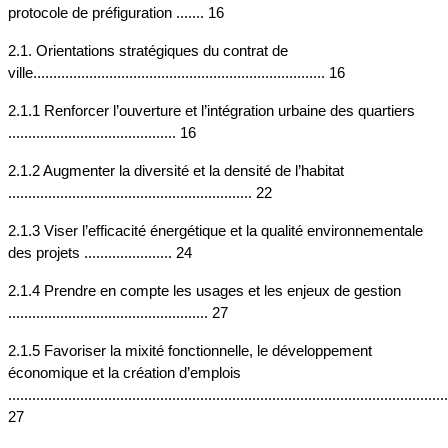
protocole de préfiguration ....... 16
2.1. Orientations stratégiques du contrat de 
ville......................................................................... 16
2.1.1 Renforcer l’ouverture et l’intégration urbaine des quartiers 
.......................................... 16
2.1.2 Augmenter la diversité et la densité de l’habitat 
............................................................. 22
2.1.3 Viser l’efficacité énergétique et la qualité environnementale 
des projets ...................... 24
2.1.4 Prendre en compte les usages et les enjeux de gestion 
.................................................. 27
2.1.5 Favoriser la mixité fonctionnelle, le développement 
économique et la création d’emplois 
..............................................................................................................
27