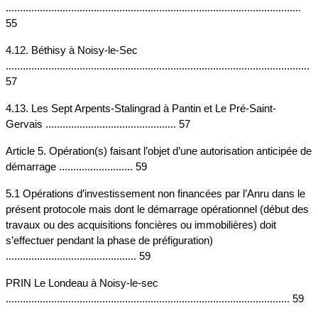
........................................................................................................ 
55
4.12. Béthisy à Noisy-le-Sec 
........................................................................................................... 
57
4.13. Les Sept Arpents-Stalingrad à Pantin et Le Pré-Saint-
Gervais .............................................. 57
Article 5. Opération(s) faisant l’objet d’une autorisation anticipée de 
démarrage .......................... 59
5.1 Opérations d’investissement non financées par l’Anru dans le 
présent protocole mais dont le démarrage opérationnel (début des 
travaux ou des acquisitions foncières ou immobilières) doit 
s’effectuer pendant la phase de préfiguration) 
.............................................. 59
PRIN Le Londeau à Noisy-le-sec 
.................................................................................................... 59