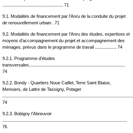
................................................... 71
9.1. Modalités de financement par l’Anru de la conduite du projet 
de renouvellement urbain . 71
9.2. Modalités de financement par l’Anru des études, expertises et 
moyens d’accompagnement du projet et accompagnement des 
ménages, prévus dans le programme de travail .................. 74
9.2.1. Programme d’études 
transversales................................................................................. 
74
9.2.2. Bondy - Quartiers Noue Caillet, Terre Saint Blaise, 
Merisiers, de Lattre de Tassigny, Potager 
..............................................................................................................
74
9.2.3. Bobigny l’Abreuvoir 
......................................................................................................... 
76