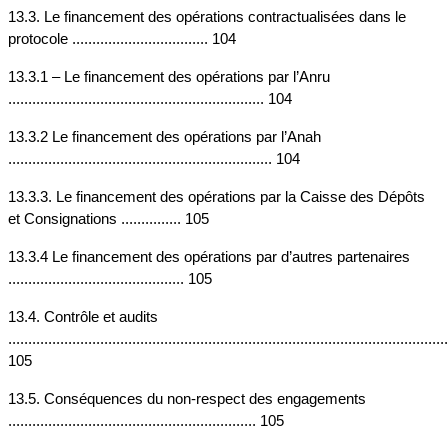
13.3. Le financement des opérations contractualisées dans le 
protocole .................................. 104
13.3.1 – Le financement des opérations par l’Anru 
................................................................ 104
13.3.2 Le financement des opérations par l’Anah 
.................................................................. 104
13.3.3. Le financement des opérations par la Caisse des Dépôts 
et Consignations ............... 105
13.3.4 Le financement des opérations par d’autres partenaires 
............................................ 105
13.4. Contrôle et audits 
..............................................................................................................
105
13.5. Conséquences du non-respect des engagements 
.............................................................. 105