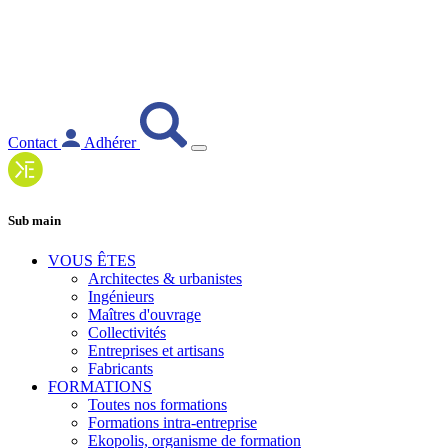
Contact
Adhérer
Sub main
VOUS ÊTES
Architectes & urbanistes
Ingénieurs
Maîtres d'ouvrage
Collectivités
Entreprises et artisans
Fabricants
FORMATIONS
Toutes nos formations
Formations intra-entreprise
Ekopolis, organisme de formation