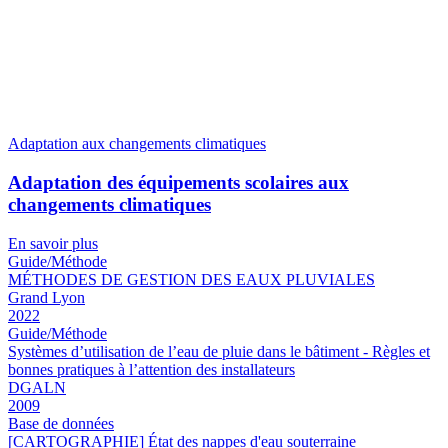
Adaptation aux changements climatiques
Adaptation des équipements scolaires aux
changements climatiques
En savoir plus
Guide/Méthode
MÉTHODES DE GESTION DES EAUX PLUVIALES
Grand Lyon
2022
Guide/Méthode
Systèmes d’utilisation de l’eau de pluie dans le bâtiment - Règles et
bonnes pratiques à l’attention des installateurs
DGALN
2009
Base de données
[CARTOGRAPHIE] État des nappes d'eau souterraine