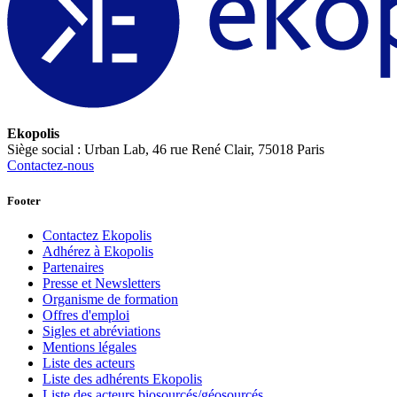
Ekopolis
Siège social : Urban Lab, 46 rue René Clair, 75018 Paris
Contactez-nous
Footer
Contactez Ekopolis
Adhérez à Ekopolis
Partenaires
Presse et Newsletters
Organisme de formation
Offres d'emploi
Sigles et abréviations
Mentions légales
Liste des acteurs
Liste des adhérents Ekopolis
Liste des acteurs biosourcés/géosourcés