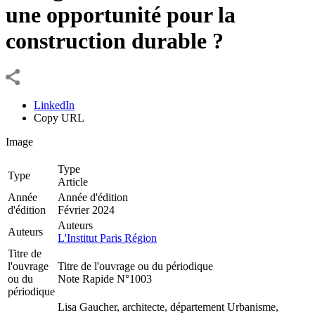
une opportunité pour la
construction durable ?
LinkedIn
Copy URL
Image
Type
Type
Article
Année
Année d'édition
d'édition
Février 2024
Auteurs
Auteurs
L'Institut Paris Région
Titre de
l'ouvrage
Titre de l'ouvrage ou du périodique
ou du
Note Rapide N°1003
périodique
Lisa Gaucher, architecte, département Urbanisme,