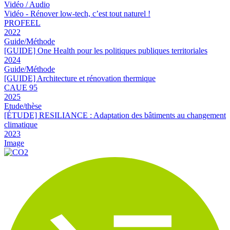
Vidéo / Audio
Vidéo - Rénover low-tech, c’est tout naturel !
PROFEEL
2022
Guide/Méthode
[GUIDE] One Health pour les politiques publiques territoriales
2024
Guide/Méthode
[GUIDE] Architecture et rénovation thermique
CAUE 95
2025
Etude/thèse
[ÉTUDE] RESILIANCE : Adaptation des bâtiments au changement
climatique
2023
Image