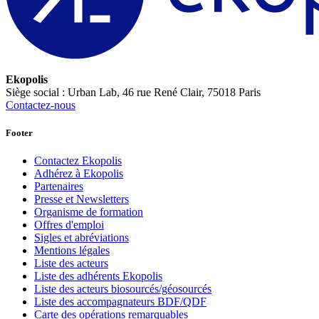
Ekopolis
Siège social : Urban Lab, 46 rue René Clair, 75018 Paris
Contactez-nous
Footer
Contactez Ekopolis
Adhérez à Ekopolis
Partenaires
Presse et Newsletters
Organisme de formation
Offres d'emploi
Sigles et abréviations
Mentions légales
Liste des acteurs
Liste des adhérents Ekopolis
Liste des acteurs biosourcés/géosourcés
Liste des accompagnateurs BDF/QDF
Carte des opérations remarquables