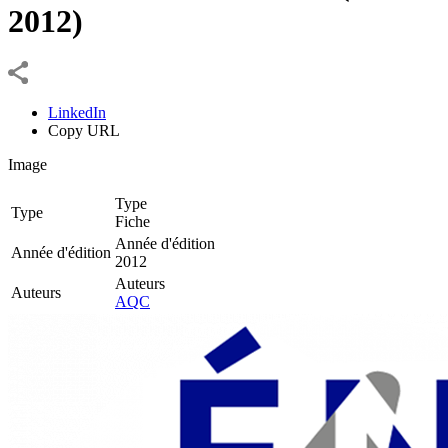
2012)
LinkedIn
Copy URL
Image
Type
Type
Fiche
Année d'édition
Année d'édition
2012
Auteurs
Auteurs
AQC