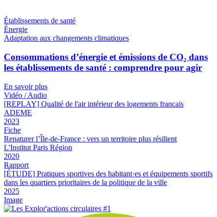
Établissements de santé
Énergie
Adaptation aux changements climatiques
Consommations d’énergie et émissions de CO₂ dans
les établissements de santé : comprendre pour agir
En savoir plus
Vidéo / Audio
[REPLAY] Qualité de l'air intérieur des logements français
ADEME
2023
Fiche
Renaturer l’Île-de-France : vers un territoire plus résilient
L'Institut Paris Région
2020
Rapport
[ÉTUDE] Pratiques sportives des habitant·es et équipements sportifs
dans les quartiers prioritaires de la politique de la ville
2025
Image