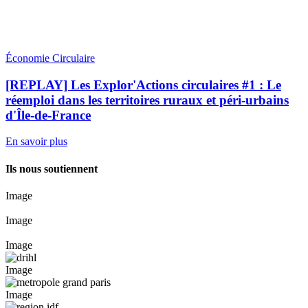
Économie Circulaire
[REPLAY] Les Explor'Actions circulaires #1 : Le
réemploi dans les territoires ruraux et péri-urbains
d'Île-de-France
En savoir plus
Ils nous soutiennent
Image
Image
Image
Image
Image