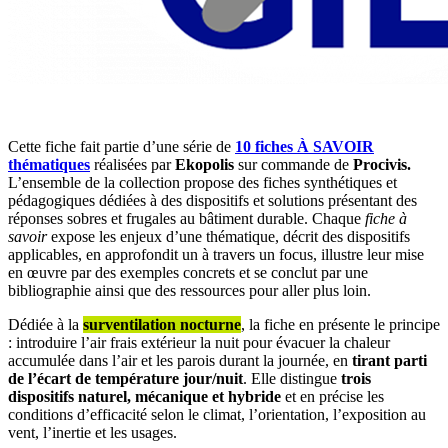
Cette fiche fait partie d’une série de
10 fiches
À SAVOIR
thématiques
réalisées par
Ekopolis
sur commande de
Procivis.
L’ensemble de la collection propose des fiches synthétiques et
pédagogiques dédiées à des dispositifs et solutions présentant des
réponses sobres et frugales au bâtiment durable. Chaque
fiche à
savoir
expose les enjeux d’une thématique, décrit des dispositifs
applicables, en approfondit un à travers un focus, illustre leur mise
en œuvre par des exemples concrets et se conclut par une
bibliographie ainsi que des ressources pour aller plus loin.
Dédiée à la
surventilation nocturne
, la fiche en présente le principe
: introduire l’air frais extérieur la nuit pour évacuer la chaleur
accumulée dans l’air et les parois durant la journée, en
tirant parti
de l’écart de température jour/nuit
. Elle distingue
trois
dispositifs naturel, mécanique et hybride
et en précise les
conditions d’efficacité selon le climat, l’orientation, l’exposition au
vent, l’inertie et les usages.