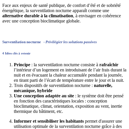
Face aux enjeux de santé publique, de confort d’été et de sobriété
énergétique, la surventilation nocturne apparaît comme une
alternative durable à la climatisation
, à envisager en cohérence
avec une conception bioclimatique globale.
Surventilation nocturne -
Privilégier les solutions passives
4 Idées clés à retenir
Principe
: la surventilation nocturne consiste à
rafraîchir
l’intérieur d’un logement en introduisant de l’air frais durant la
nuit et en évacuant la chaleur accumulée pendant la journée,
en tirant parti de l’écart de température entre le jour et la nuit.
Trois dispositifs de surventilation nocturne :
naturelle,
mécanique, hybride
Une conception adaptée au site
: le système doit être pensé
en fonction des caractéristiques locales : conception
bioclimatique, climat, orientation, exposition au vent, inertie
thermique du bâtiment, etc.
Informer et sensibiliser les habitants
permet d'assurer une
utilisation optimale de la surventilation nocturne grâce à des