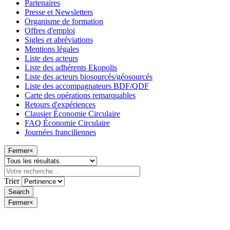
Partenaires
Presse et Newsletters
Organisme de formation
Offres d'emploi
Sigles et abréviations
Mentions légales
Liste des acteurs
Liste des adhérents Ekopolis
Liste des acteurs biosourcés/géosourcés
Liste des accompagnateurs BDF/QDF
Carte des opérations remarquables
Retours d'expériences
Clausier Économie Circulaire
FAQ Économie Circulaire
Journées franciliennes
Fermer
×
Trier
Fermer
×