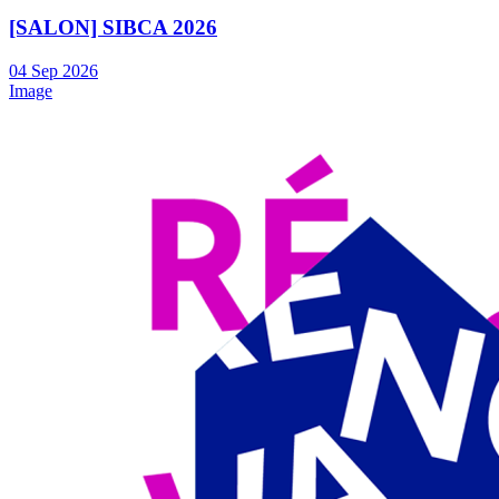
[SALON] SIBCA 2026
04
Sep
2026
Image