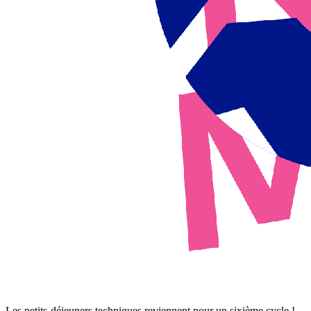
Les petits-déjeuners techniques reviennent pour un sixième cycle !