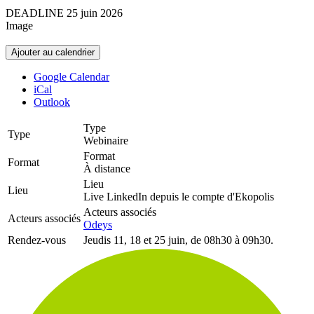
DEADLINE
25
juin
2026
Image
Ajouter au calendrier
Google Calendar
iCal
Outlook
Type
Type
Webinaire
Format
Format
À distance
Lieu
Lieu
Live LinkedIn depuis le compte d'Ekopolis
Acteurs associés
Acteurs associés
Odeys
Rendez-vous
Jeudis 11, 18 et 25 juin, de 08h30 à 09h30.