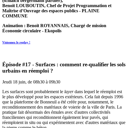
(schlaich bergermann partner),
Benoit LOUBOUTIN, Chef de Projet Programmation et
Maîtrise d’Ouvrage des espaces publics - PLAINE
COMMUNE
Animation : Benoit ROYANNAIS, Chargé de mission
Économie circulaire - Ekopolis
Visionnez le replay !
Épisode #17 - Surfaces : comment re-qualifier les sols
urbains en réemploi ?
Jeudi 18 juin, de 08h30 à 09h30
Les surfaces sont probablement le
layer
dans lequel le réemploi est
le plus développé pour les espaces extérieurs. Cela fait depuis 1996
que la plateforme de Bonneuil a été créée pour, notamment, le
reconditionnement des matériaux de voierie de la ville de Paris. La
pratique fait désormais des émules avec d'autres collectivités
franciliennes qui reconditionnent également leur pavés, qui
réemploient in situ ou qui expérimentent avec d'autres matériaux que
la pierre comme le béton.