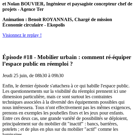
et Nolan BOUVIER, Ingénieur et paysagiste concepteur chef de
projets - Agence Ter
Animation : Benoit ROYANNAIS, Chargé de mission
Économie circulaire - Ekopolis
Visionnez le replay !
Épisode #18 - Mobilier urbain : comment ré-équiper
l’espace public en réemploi ?
Jeudi 25 juin, de 08h30 à 09h30
Enfin, le dernier épisode s'attachera à ce qui habille l'espace public.
Les questionnements sur la visibilité du réemploi prennent ici une
dimension particulière, mais ce sont surtout les contraintes
techniques associées à la diversité des équipements possibles qui
nous intéressera. Tous n'ont effectivement pas les mêmes exigences,
prenons en exemples les poubelles fixes et les jeux pour enfants.
Entre ces deux cas, une grande variété de possibilités se déploient,
principalement sur du mobilier dit "inactif" : bancs, barrières,
potelets ; et de plus en plus sur du mobilier "actif" comme les
luminaires.