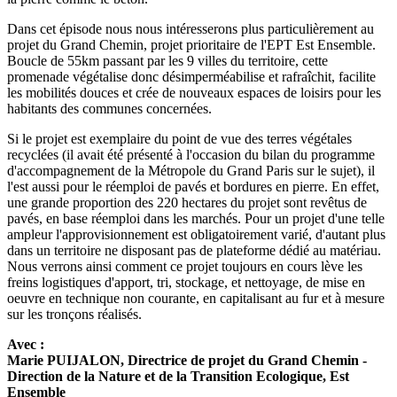
Dans cet épisode nous nous intéresserons plus particulièrement au
projet du Grand Chemin, projet prioritaire de l'EPT Est Ensemble.
Boucle de 55km passant par les 9 villes du territoire, cette
promenade végétalise donc désimperméabilise et rafraîchit, facilite
les mobilités douces et crée de nouveaux espaces de loisirs pour les
habitants des communes concernées.
Si le projet est exemplaire du point de vue des terres végétales
recyclées (il avait été présenté à l'occasion du bilan du programme
d'accompagnement de la Métropole du Grand Paris sur le sujet), il
l'est aussi pour le réemploi de pavés et bordures en pierre. En effet,
une grande proportion des 220 hectares du projet sont revêtus de
pavés, en base réemploi dans les marchés. Pour un projet d'une telle
ampleur l'approvisionnement est obligatoirement varié, d'autant plus
dans un territoire ne disposant pas de plateforme dédié au matériau.
Nous verrons ainsi comment ce projet toujours en cours lève les
freins logistiques d'apport, tri, stockage, et nettoyage, de mise en
oeuvre en technique non courante, en capitalisant au fur et à mesure
sur les tronçons réalisés.
Avec :
Marie PUIJALON, Directrice de projet du Grand Chemin -
Direction de la Nature et de la Transition Ecologique, Est
Ensemble