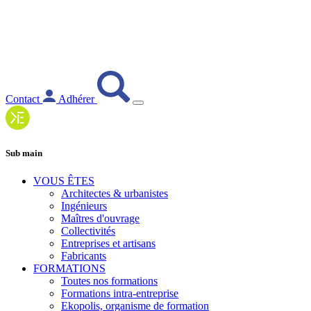
Contact
Adhérer
Sub main
VOUS ÊTES
Architectes & urbanistes
Ingénieurs
Maîtres d'ouvrage
Collectivités
Entreprises et artisans
Fabricants
FORMATIONS
Toutes nos formations
Formations intra-entreprise
Ekopolis, organisme de formation