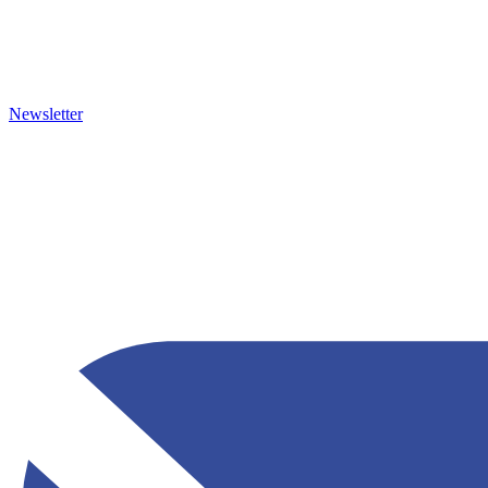
Newsletter