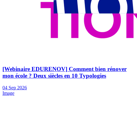
[Webinaire EDURENOV] Comment bien rénover
mon école ? Deux siècles en 10 Typologies
04
Sep
2026
Image