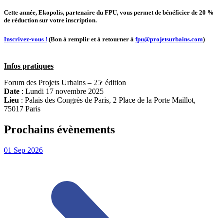
Cette année, Ekopolis, partenaire du FPU, vous permet de bénéficier de
20 %
de réduction
sur votre inscription.
Inscrivez-vous !
(Bon à remplir et à retourner à
fpu@projetsurbains.com
)
Infos pratiques
Forum des Projets Urbains – 25ᵉ édition
Date
: Lundi 17 novembre 2025
Lieu
: Palais des Congrès de Paris, 2 Place de la Porte Maillot,
75017 Paris
Prochains évènements
01
Sep
2026