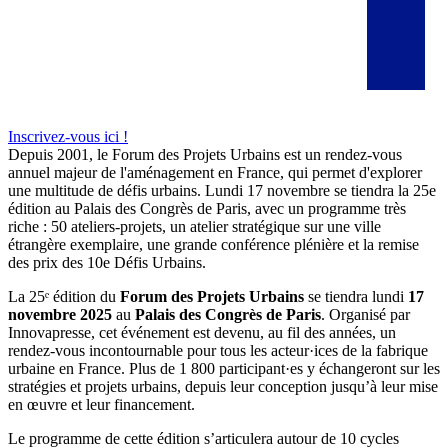
Inscrivez-vous ici !
Depuis 2001, le Forum des Projets Urbains est un rendez-vous
annuel majeur de l'aménagement en France, qui permet d'explorer
une multitude de défis urbains. Lundi 17 novembre se tiendra la 25e
édition au Palais des Congrès de Paris, avec un programme très
riche : 50 ateliers-projets, un atelier stratégique sur une ville
étrangère exemplaire, une grande conférence plénière et la remise
des prix des 10e Défis Urbains.
La 25ᵉ édition du
Forum des Projets Urbains
se tiendra lundi
17
novembre 2025
au
Palais des Congrès de Paris
. Organisé par
Innovapresse, cet événement est devenu, au fil des années, un
rendez-vous incontournable pour tous les acteur·ices de la fabrique
urbaine en France. Plus de 1 800 participant·es y échangeront sur les
stratégies et projets urbains, depuis leur conception jusqu’à leur mise
en œuvre et leur financement.
Le programme de cette édition s’articulera autour de 10 cycles