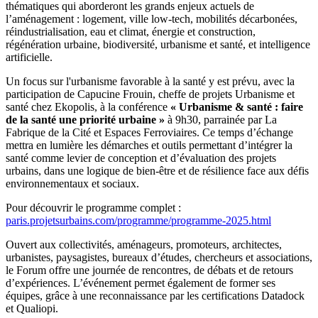
thématiques qui aborderont les grands enjeux actuels de
l’aménagement : logement, ville low-tech, mobilités décarbonées,
réindustrialisation, eau et climat, énergie et construction,
régénération urbaine, biodiversité, urbanisme et santé, et intelligence
artificielle.
Un focus sur l'urbanisme favorable à la santé y est prévu, avec la
participation de Capucine Frouin, cheffe de projets Urbanisme et
santé chez Ekopolis, à la conférence
« Urbanisme & santé : faire
de la santé une priorité urbaine »
à 9h30, parrainée par La
Fabrique de la Cité et Espaces Ferroviaires. Ce temps d’échange
mettra en lumière les démarches et outils permettant d’intégrer la
santé comme levier de conception et d’évaluation des projets
urbains, dans une logique de bien-être et de résilience face aux défis
environnementaux et sociaux.
Pour découvrir le programme complet :
paris.projetsurbains.com/programme/programme-2025.html
Ouvert aux collectivités, aménageurs, promoteurs, architectes,
urbanistes, paysagistes, bureaux d’études, chercheurs et associations,
le Forum offre une journée de rencontres, de débats et de retours
d’expériences. L’événement permet également de former ses
équipes, grâce à une reconnaissance par les certifications Datadock
et Qualiopi.