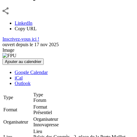
LinkedIn
Copy URL
Inscrivez-vous ici !
ouvert depuis le
17
nov
2025
Image
Ajouter au calendrier
Google Calendar
iCal
Outlook
Type
Type
Forum
Format
Format
Présentiel
Organisateur
Organisateur
Innovapresse
Lieu
Lieu
Palais des Congrès - 2, place de la Porte Maillot,