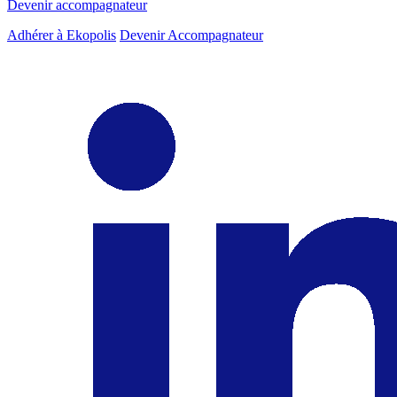
Devenir accompagnateur
Adhérer à Ekopolis
Devenir Accompagnateur