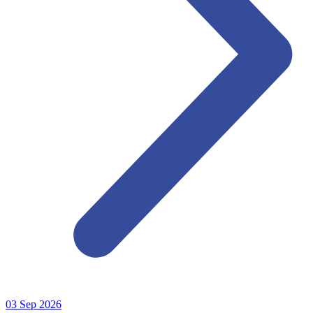
03
Sep
2026