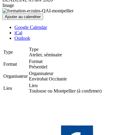
Image
Ajouter au calendrier
Google Calendar
iCal
Outlook
Type
Type
Atelier, séminaire
Format
Format
Présentiel
Organisateur
Organisateur
Envirobat Occitanie
Lieu
Lieu
Toulouse ou Montpellier (à confirmer)