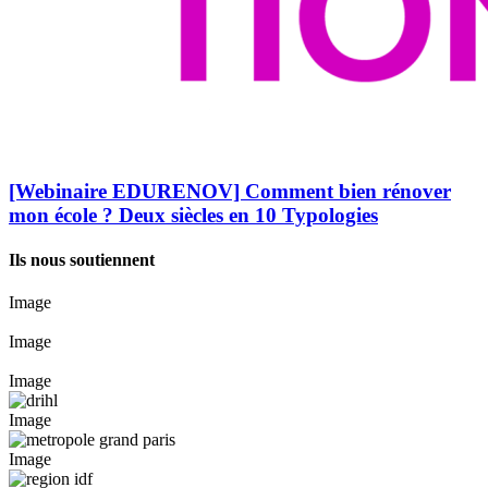
[Webinaire EDURENOV] Comment bien rénover
mon école ? Deux siècles en 10 Typologies
Ils nous soutiennent
Image
Image
Image
Image
Image