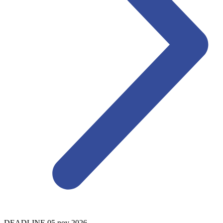
DEADLINE
05
nov
2026