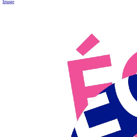
Image