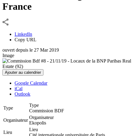
France
LinkedIn
Copy URL
ouvert depuis le
27
Mar
2019
Image
Ajouter au calendrier
Google Calendar
iCal
Outlook
Type
Type
Commission BDF
Organisateur
Organisateur
Ekopolis
Lieu
Lieu
Cité internationale universitaire de Paris