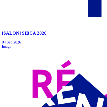
[SALON] SIBCA 2026
04
Sep
2026
Image