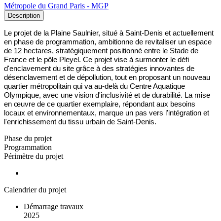
Métropole du Grand Paris - MGP
Description
Le projet de la Plaine Saulnier, situé à Saint-Denis et actuellement 
en phase de programmation, ambitionne de revitaliser un espace 
de 12 hectares, stratégiquement positionné entre le Stade de 
France et le pôle Pleyel. Ce projet vise à surmonter le défi 
d'enclavement du site grâce à des stratégies innovantes de 
désenclavement et de dépollution, tout en proposant un nouveau 
quartier métropolitain qui va au-delà du Centre Aquatique 
Olympique, avec une vision d'inclusivité et de durabilité. La mise 
en œuvre de ce quartier exemplaire, répondant aux besoins 
locaux et environnementaux, marque un pas vers l'intégration et 
l'enrichissement du tissu urbain de Saint-Denis.
Phase du projet
Programmation
Périmètre du projet
Calendrier du projet
Démarrage travaux
2025