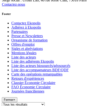
Siège social : Urban Lab, 46 rue René Clair, 75018 Paris
Contactez-nous
Footer
Contactez Ekopolis
Adhérez à Ekopolis
Partenaires
Presse et Newsletters
Organisme de formation
Offres d'emploi
Sigles et abréviations
Mentions légales
Liste des acteurs
Liste des adhérents Ekopolis
Liste des acteurs biosourcés/géosourcés
Liste des accompagnateurs BDF/QDF
Carte des opérations remarquables
Retours d'expériences
Clausier Économie Circulaire
FAQ Économie Circulaire
Journées franciliennes
Fermer
×