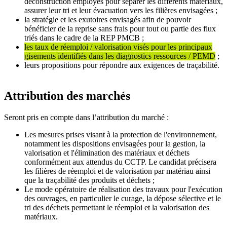
déconstruction employés pour séparer les différents matériaux,
assurer leur tri et leur évacuation vers les filières envisagées ;
la stratégie et les exutoires envisagés afin de pouvoir
bénéficier de la reprise sans frais pour tout ou partie des flux
triés dans le cadre de la REP PMCB ;
les taux de réemploi / valorisation visés pour les principaux
gisements identifiés dans les diagnostics ressources / PEMD
;
leurs propositions pour répondre aux exigences de traçabilité.
Attribution des marchés
Seront pris en compte dans l’attribution du marché :
Les mesures prises visant à la protection de l'environnement,
notamment les dispositions envisagées pour la gestion, la
valorisation et l'élimination des matériaux et déchets
conformément aux attendus du CCTP. Le candidat précisera
les filières de réemploi et de valorisation par matériau ainsi
que la traçabilité des produits et déchets ;
Le mode opératoire de réalisation des travaux pour l'exécution
des ouvrages, en particulier le curage, la dépose sélective et le
tri des déchets permettant le réemploi et la valorisation des
matériaux.