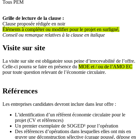
Tous PEM
Grille de lecture de la clause :
Clause proposée rédigée en noir
Éléments à compléter ou modifier pour le projet en surligné,
Conseil ou remarque relatives à la clause en italique
Visite sur site
La visite sur site est obligatoire sous peine d’irrecevabilité de l’offre.
Celle-ci pourra se faire en présence du
MOE et / ou de l’AMO EC
pour toute question relevant de l’économie circulaire.
Références
Les entreprises candidates devront inclure dans leur offre :
L’identification d’un référent économie circulaire pour le
projet (CV et références)
Un premier exemplaire de SOGED¹ pour l’opération
Des références d’opérations dans lesquelles elles ont mis en
œuvre une déconstruction sélective (curage poussé, dépose en