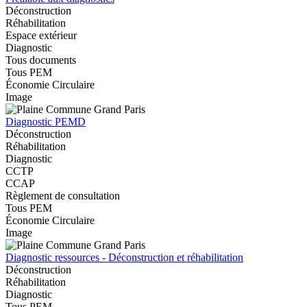
Déconstruction
Réhabilitation
Espace extérieur
Diagnostic
Tous documents
Tous PEM
Économie Circulaire
Image
Diagnostic PEMD
Déconstruction
Réhabilitation
Diagnostic
CCTP
CCAP
Règlement de consultation
Tous PEM
Économie Circulaire
Image
Diagnostic ressources - Déconstruction et réhabilitation
Déconstruction
Réhabilitation
Diagnostic
Tous PEM