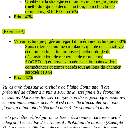
Qualité de la stratégie économie circulaire proposée
(méthodologie de déconstruction, de recherche de
repreneurs, SOGED…) (5%)
Prix : 40%
[Exemple 3]
Valeur technique jugée au regard du mémoire technique : 60%
Sous critère économie circulaire : qualité de la stratégie
économie circulaire proposée (méthodologie de
déconstruction, de recherche de repreneurs,
SOGED…) et moyens matériels et humains – dont
compétences et temps passés tout au long du chantier
associés (10%)
Prix : 40%
Vu les ambitions sur le territoire de Plaine Commune, il est
préconisé de dédier a minima 10% de la note finale à l’économie
circulaire. Dans tous les cas, compte tenu des enjeux réglementaires
et environnementaux actuels, il est conseillé d’accorder une note
finale au minimum de 5% de la note à l’économie circulaire.
Cela peut être réalisé par un critère « économie circulaire » dédié,
intégrant l’ensemble des critères d’attribution du marché (Exemple
3). Ou une « ventilation » de ce critère économie circulaire peut