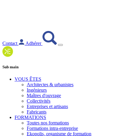
Contact
Adhérer
Sub main
VOUS ÊTES
Architectes & urbanistes
Ingénieurs
Maîtres d'ouvrage
Collectivités
Entreprises et artisans
Fabricants
FORMATIONS
Toutes nos formations
Formations intra-entreprise
Ekopolis, organisme de formation