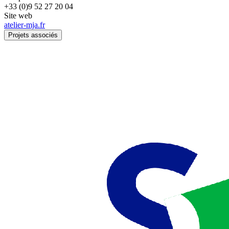
+33 (0)9 52 27 20 04
Site web
atelier-mja.fr
Projets associés