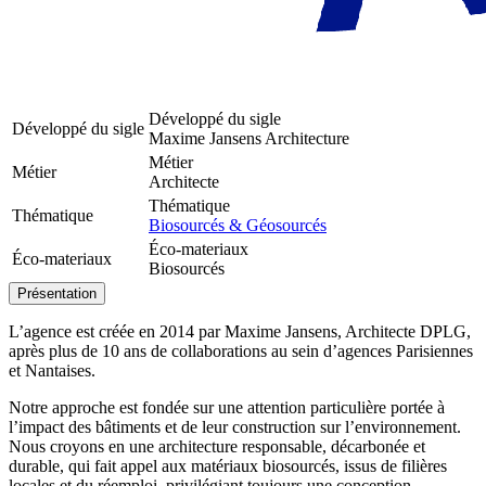
Développé du sigle
Développé du sigle
Maxime Jansens Architecture
Métier
Métier
Architecte
Thématique
Thématique
Biosourcés & Géosourcés
Éco-materiaux
Éco-materiaux
Biosourcés
Présentation
L’agence est créée en 2014 par Maxime Jansens, Architecte DPLG,
après plus de 10 ans de collaborations au sein d’agences Parisiennes
et Nantaises.
Notre approche est fondée sur une attention particulière portée à
l’impact des bâtiments et de leur construction sur l’environnement.
Nous croyons en une architecture responsable, décarbonée et
durable, qui fait appel aux matériaux biosourcés, issus de filières
locales et du réemploi, privilégiant toujours une conception