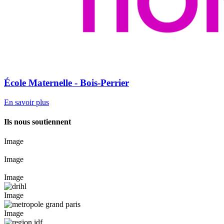
École Maternelle - Bois-Perrier
En savoir plus
Ils nous soutiennent
Image
Image
Image
Image
Image