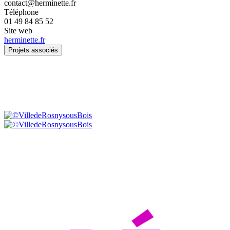
contact@herminette.fr
Téléphone
01 49 84 85 52
Site web
herminette.fr
Projets associés