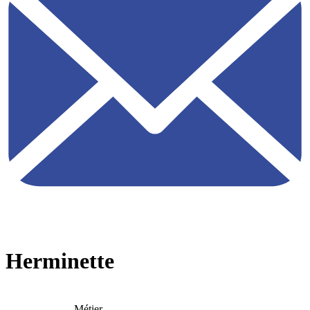
Herminette
Métier