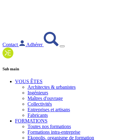
Contact
Adhérer
Sub main
VOUS ÊTES
Architectes & urbanistes
Ingénieurs
Maîtres d'ouvrage
Collectivités
Entreprises et artisans
Fabricants
FORMATIONS
Toutes nos formations
Formations intra-entreprise
Ekopolis, organisme de formation