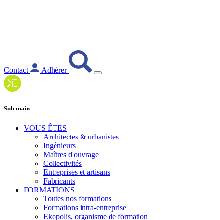
Contact
Adhérer
Sub main
VOUS ÊTES
Architectes & urbanistes
Ingénieurs
Maîtres d'ouvrage
Collectivités
Entreprises et artisans
Fabricants
FORMATIONS
Toutes nos formations
Formations intra-entreprise
Ekopolis, organisme de formation