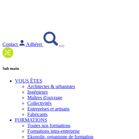
Contact
Adhérer
Sub main
VOUS ÊTES
Architectes & urbanistes
Ingénieurs
Maîtres d'ouvrage
Collectivités
Entreprises et artisans
Fabricants
FORMATIONS
Toutes nos formations
Formations intra-entreprise
Ekopolis, organisme de formation