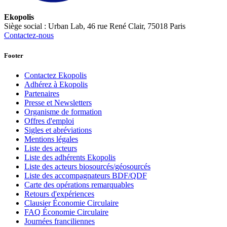
Ekopolis
Siège social : Urban Lab, 46 rue René Clair, 75018 Paris
Contactez-nous
Footer
Contactez Ekopolis
Adhérez à Ekopolis
Partenaires
Presse et Newsletters
Organisme de formation
Offres d'emploi
Sigles et abréviations
Mentions légales
Liste des acteurs
Liste des adhérents Ekopolis
Liste des acteurs biosourcés/géosourcés
Liste des accompagnateurs BDF/QDF
Carte des opérations remarquables
Retours d'expériences
Clausier Économie Circulaire
FAQ Économie Circulaire
Journées franciliennes