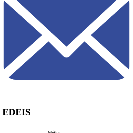
EDEIS
Métier