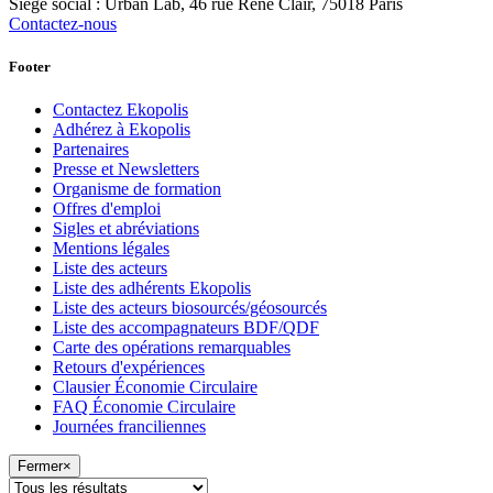
Siège social : Urban Lab, 46 rue René Clair, 75018 Paris
Contactez-nous
Footer
Contactez Ekopolis
Adhérez à Ekopolis
Partenaires
Presse et Newsletters
Organisme de formation
Offres d'emploi
Sigles et abréviations
Mentions légales
Liste des acteurs
Liste des adhérents Ekopolis
Liste des acteurs biosourcés/géosourcés
Liste des accompagnateurs BDF/QDF
Carte des opérations remarquables
Retours d'expériences
Clausier Économie Circulaire
FAQ Économie Circulaire
Journées franciliennes
Fermer
×