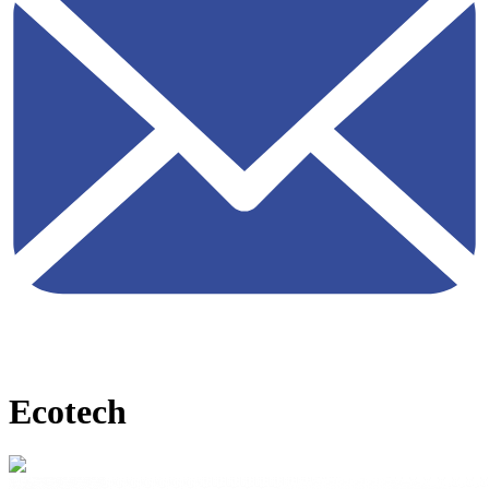
Ecotech