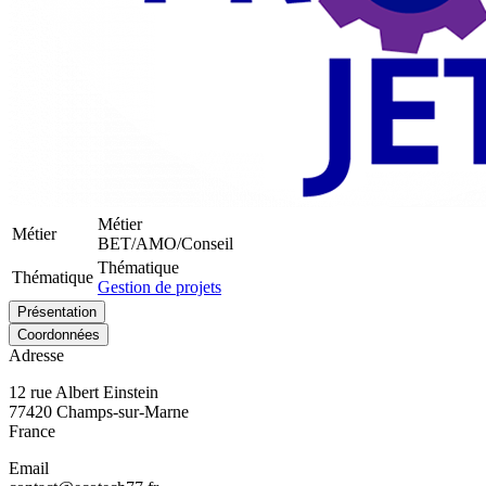
Métier
Métier
BET/AMO/Conseil
Thématique
Thématique
Gestion de projets
Présentation
Coordonnées
Adresse
12 rue Albert Einstein
77420
Champs-sur-Marne
France
Email