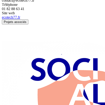
contact@ecotech77.fr
Téléphone
01 82 88 63 41
Site web
ecotech77.fr
Projets associés