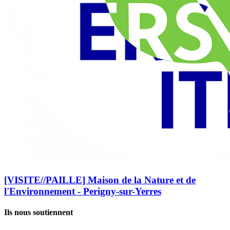
[VISITE//PAILLE] Maison de la Nature et de
l'Environnement - Perigny-sur-Yerres
Ils nous soutiennent