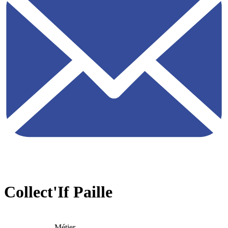
Collect'If Paille
Métier