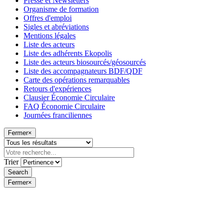
Presse et Newsletters
Organisme de formation
Offres d'emploi
Sigles et abréviations
Mentions légales
Liste des acteurs
Liste des adhérents Ekopolis
Liste des acteurs biosourcés/géosourcés
Liste des accompagnateurs BDF/QDF
Carte des opérations remarquables
Retours d'expériences
Clausier Économie Circulaire
FAQ Économie Circulaire
Journées franciliennes
Fermer
×
Trier
Fermer
×