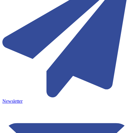
Newsletter