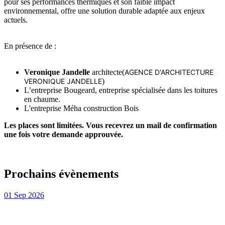
pour ses performances thermiques et son faible impact
environnemental, offre une solution durable adaptée aux enjeux
actuels.
En présence de :
Veronique Jandelle
architecte(
AGENCE D'ARCHITECTURE
VERONIQUE JANDELLE
)
L’entreprise Bougeard, entreprise spécialisée dans les toitures
en chaume.
L'entreprise Méha construction Bois
Les places sont limitées. Vous recevrez un mail de confirmation
une fois votre demande approuvée.
Prochains évènements
01
Sep
2026