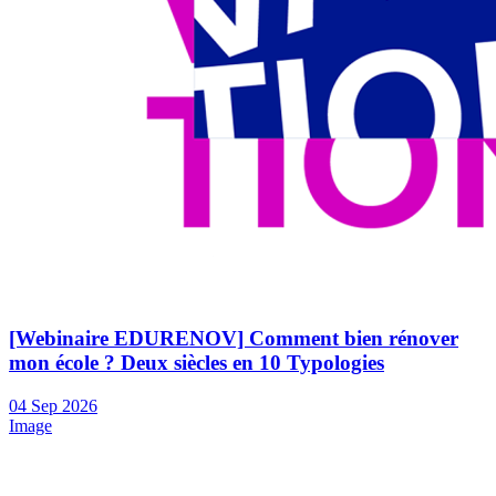
[Webinaire EDURENOV] Comment bien rénover
mon école ? Deux siècles en 10 Typologies
04
Sep
2026
Image