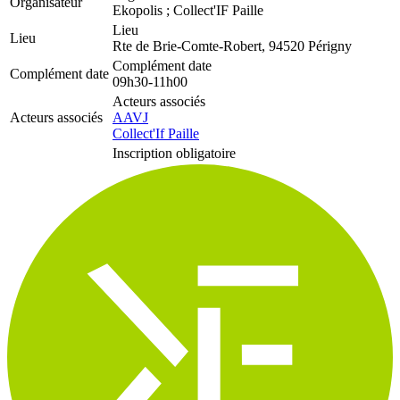
Organisateur
Ekopolis ; Collect'IF Paille
Lieu
Lieu
Rte de Brie-Comte-Robert, 94520 Périgny
Complément date
Complément date
09h30-11h00
Acteurs associés
Acteurs associés
AAVJ
Collect'If Paille
Inscription obligatoire