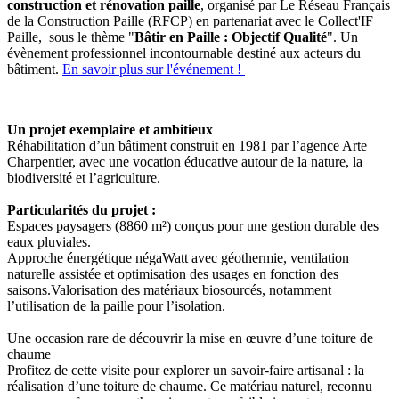
construction et rénovation paille
, organisé par Le Réseau Français
de la Construction Paille (RFCP) en partenariat avec le Collect'IF
Paille, sous le thème "
Bâtir en Paille : Objectif Qualité
". Un
évènement professionnel incontournable ​destiné aux acteurs du
bâtiment.
En savoir plus sur l'événement !
Un projet exemplaire et ambitieux
Réhabilitation d’un bâtiment construit en 1981 par l’agence Arte
Charpentier, avec une vocation éducative autour de la nature, la
biodiversité et l’agriculture.
Particularités du projet :
Espaces paysagers (8860 m²) conçus pour une gestion durable des
eaux pluviales.
Approche énergétique négaWatt avec géothermie, ventilation
naturelle assistée et optimisation des usages en fonction des
saisons.Valorisation des matériaux biosourcés, notamment
l’utilisation de la paille pour l’isolation.
Une occasion rare de découvrir la mise en œuvre d’une toiture de
chaume
Profitez de cette visite pour explorer un savoir-faire artisanal : la
réalisation d’une toiture de chaume. Ce matériau naturel, reconnu