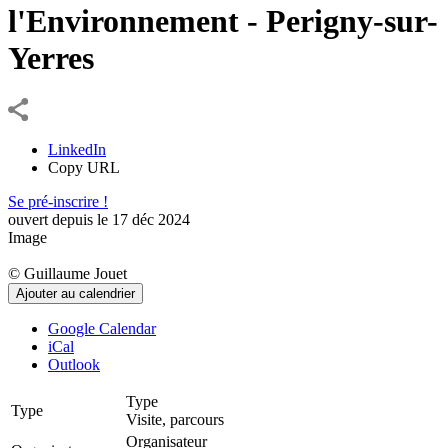
l'Environnement - Perigny-sur-
Yerres
LinkedIn
Copy URL
Se pré-inscrire !
ouvert depuis le
17
déc
2024
Image
©
Guillaume Jouet
Ajouter au calendrier
Google Calendar
iCal
Outlook
Type
Type
Visite, parcours
Organisateur