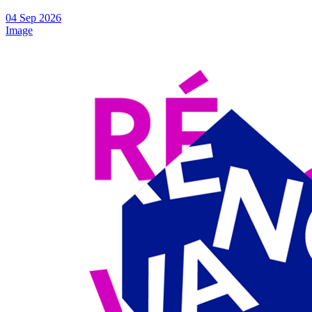
04
Sep
2026
Image