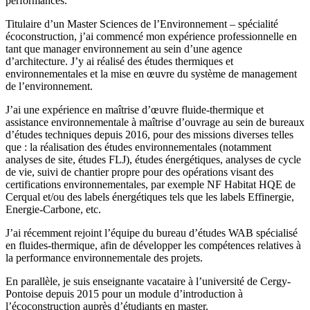
performances.
Titulaire d’un Master Sciences de l’Environnement – spécialité
écoconstruction, j’ai commencé mon expérience professionnelle en
tant que manager environnement au sein d’une agence
d’architecture. J’y ai réalisé des études thermiques et
environnementales et la mise en œuvre du système de management
de l’environnement.
J’ai une expérience en maîtrise d’œuvre fluide-thermique et
assistance environnementale à maîtrise d’ouvrage au sein de bureaux
d’études techniques depuis 2016, pour des missions diverses telles
que : la réalisation des études environnementales (notamment
analyses de site, études FLJ), études énergétiques, analyses de cycle
de vie, suivi de chantier propre pour des opérations visant des
certifications environnementales, par exemple NF Habitat HQE de
Cerqual et/ou des labels énergétiques tels que les labels Effinergie,
Energie-Carbone, etc.
J’ai récemment rejoint l’équipe du bureau d’études WAB spécialisé
en fluides-thermique, afin de développer les compétences relatives à
la performance environnementale des projets.
En parallèle, je suis enseignante vacataire à l’université de Cergy-
Pontoise depuis 2015 pour un module d’introduction à
l’écoconstruction auprès d’étudiants en master.