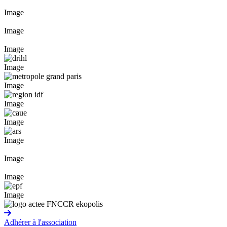
Image
Image
Image
Image
Image
Image
Image
Image
Image
Image
Image
Adhérer à l'association