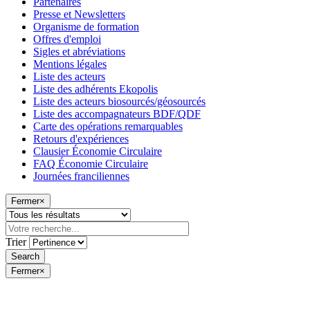
Partenaires
Presse et Newsletters
Organisme de formation
Offres d'emploi
Sigles et abréviations
Mentions légales
Liste des acteurs
Liste des adhérents Ekopolis
Liste des acteurs biosourcés/géosourcés
Liste des accompagnateurs BDF/QDF
Carte des opérations remarquables
Retours d'expériences
Clausier Économie Circulaire
FAQ Économie Circulaire
Journées franciliennes
Fermer
×
Trier
Fermer
×