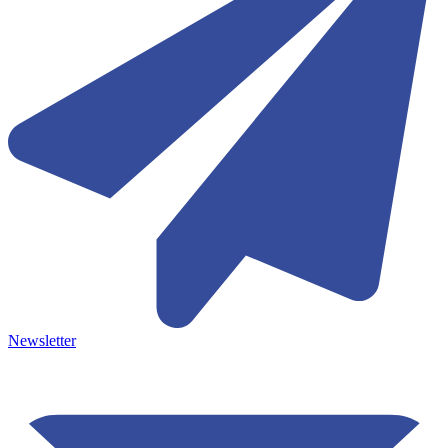
Newsletter