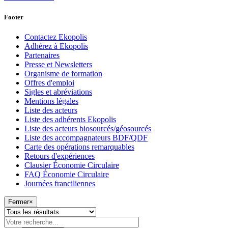
Footer
Contactez Ekopolis
Adhérez à Ekopolis
Partenaires
Presse et Newsletters
Organisme de formation
Offres d'emploi
Sigles et abréviations
Mentions légales
Liste des acteurs
Liste des adhérents Ekopolis
Liste des acteurs biosourcés/géosourcés
Liste des accompagnateurs BDF/QDF
Carte des opérations remarquables
Retours d'expériences
Clausier Économie Circulaire
FAQ Économie Circulaire
Journées franciliennes
Fermer
×