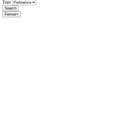
Trier
Fermer
×