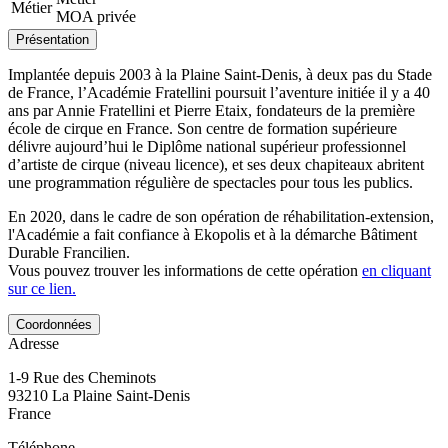
Métier
MOA privée
Présentation
Implantée depuis 2003 à la Plaine Saint-Denis, à deux pas du Stade
de France, l’Académie Fratellini poursuit l’aventure initiée il y a 40
ans par Annie Fratellini et Pierre Etaix, fondateurs de la première
école de cirque en France. Son centre de formation supérieure
délivre aujourd’hui le Diplôme national supérieur professionnel
d’artiste de cirque (niveau licence), et ses deux chapiteaux abritent
une programmation régulière de spectacles pour tous les publics.
En 2020, dans le cadre de son opération de réhabilitation-extension,
l'Académie a fait confiance à Ekopolis et à la démarche Bâtiment
Durable Francilien.
Vous pouvez trouver les informations de cette opération
en cliquant
sur ce lien.
Coordonnées
Adresse
1-9 Rue des Cheminots
93210
La Plaine Saint-Denis
France
Téléphone