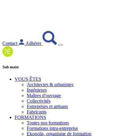
Contact
Adhérer
Sub main
VOUS ÊTES
Architectes & urbanistes
Ingénieurs
Maîtres d'ouvrage
Collectivités
Entreprises et artisans
Fabricants
FORMATIONS
Toutes nos formations
Formations intra-entreprise
Ekopolis, organisme de formation