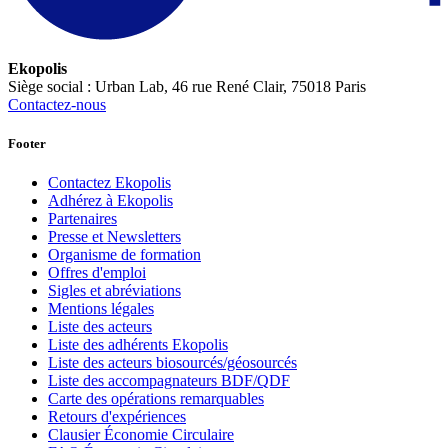
Ekopolis
Siège social : Urban Lab, 46 rue René Clair, 75018 Paris
Contactez-nous
Footer
Contactez Ekopolis
Adhérez à Ekopolis
Partenaires
Presse et Newsletters
Organisme de formation
Offres d'emploi
Sigles et abréviations
Mentions légales
Liste des acteurs
Liste des adhérents Ekopolis
Liste des acteurs biosourcés/géosourcés
Liste des accompagnateurs BDF/QDF
Carte des opérations remarquables
Retours d'expériences
Clausier Économie Circulaire