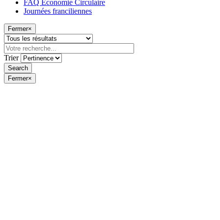
FAQ Économie Circulaire
Journées franciliennes
Fermer
×
Trier
Fermer
×