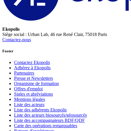
Ekopolis
Siège social : Urban Lab, 46 rue René Clair, 75018 Paris
Contactez-nous
Footer
Contactez Ekopolis
Adhérez à Ekopolis
Partenaires
Presse et Newsletters
Organisme de formation
Offres d'emploi
Sigles et abréviations
Mentions légales
Liste des acteurs
Liste des adhérents Ekopolis
Liste des acteurs biosourcés/géosourcés
Liste des accompagnateurs BDF/QDF
Carte des opérations remarquables
Retours d'expériences