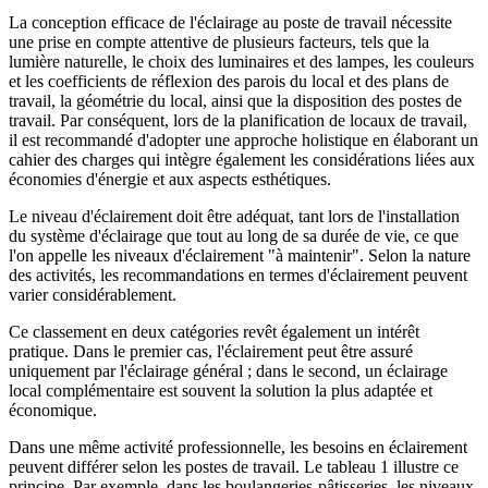
La conception efficace de l'éclairage au poste de travail nécessite
une prise en compte attentive de plusieurs facteurs, tels que la
lumière naturelle, le choix des luminaires et des lampes, les couleurs
et les coefficients de réflexion des parois du local et des plans de
travail, la géométrie du local, ainsi que la disposition des postes de
travail. Par conséquent, lors de la planification de locaux de travail,
il est recommandé d'adopter une approche holistique en élaborant un
cahier des charges qui intègre également les considérations liées aux
économies d'énergie et aux aspects esthétiques.
Le niveau d'éclairement doit être adéquat, tant lors de l'installation
du système d'éclairage que tout au long de sa durée de vie, ce que
l'on appelle les niveaux d'éclairement "à maintenir". Selon la nature
des activités, les recommandations en termes d'éclairement peuvent
varier considérablement.
Ce classement en deux catégories revêt également un intérêt
pratique. Dans le premier cas, l'éclairement peut être assuré
uniquement par l'éclairage général ; dans le second, un éclairage
local complémentaire est souvent la solution la plus adaptée et
économique.
Dans une même activité professionnelle, les besoins en éclairement
peuvent différer selon les postes de travail. Le tableau 1 illustre ce
principe. Par exemple, dans les boulangeries-pâtisseries, les niveaux