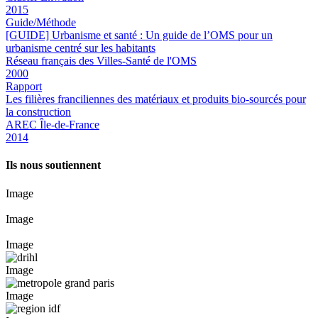
2015
Guide/Méthode
[GUIDE] Urbanisme et santé : Un guide de l’OMS pour un
urbanisme centré sur les habitants
Réseau français des Villes-Santé de l'OMS
2000
Rapport
Les filières franciliennes des matériaux et produits bio-sourcés pour
la construction
AREC Île-de-France
2014
Ils nous soutiennent
Image
Image
Image
Image
Image