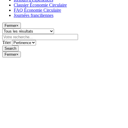
Clausier Économie Circulaire
FAQ Économie Circulaire
Journées franciliennes
Fermer
×
Trier
Fermer
×