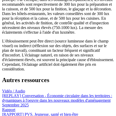
recommandés sont respectivement de 300 lux pour la préparation et
la cuisson, et de 500 lux pour la finition, le glaçage et la décoration.
Dans les hôtels-restaurants, les valeurs conseillées sont de 300 lux
pour la réception et la caisse, et de 500 lux pour les cuisines. En
général, les activités de finition, de contrôle qualité et d'inspection
nécessitent des niveaux élevés (750-1000 lux). La mesure des
éclairements s'effectue à l'aide d'un luxmètre.
L'éblouissement peut être direct (source lumineuse dans le champ
visuel) ou indirect (réflexion sur des objets, des surfaces et sur le
plan de travail), constituant un facteur fréquent et significatif
d'inconfort. L'éclairage naturel, en raison de ses niveaux
d'éclairement élevés, est souvent la principale cause d'éblouissement.
Cependant, l'éclairage artificiel doit également être pris en
considération.
Autres ressources
Vidéo / Audio
[REPLAY] Conversation - Économie circulaire dans les territoires :
dynamiques à l'oeuvre dans les nouveaux modèles d'aménagement
Septembre 2025
Rapport
[RAPPORT] PVS. Jeunesse, santé et bien-être