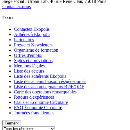
Siège social : Urban Lab, 46 rue René Clair, 75018 Paris
Contactez-nous
Footer
Contactez Ekopolis
Adhérez à Ekopolis
Partenaires
Presse et Newsletters
Organisme de formation
Offres d'emploi
Sigles et abréviations
Mentions légales
Liste des acteurs
Liste des adhérents Ekopolis
Liste des acteurs biosourcés/géosourcés
Liste des accompagnateurs BDF/QDF
Carte des opérations remarquables
Retours d'expériences
Clausier Économie Circulaire
FAQ Économie Circulaire
Journées franciliennes
Fermer
×