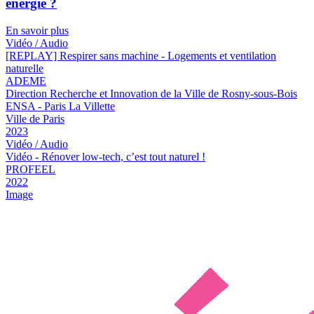
énergie ?
En savoir plus
Vidéo / Audio
[REPLAY] Respirer sans machine - Logements et ventilation
naturelle
ADEME
Direction Recherche et Innovation de la Ville de Rosny-sous-Bois
ENSA - Paris La Villette
Ville de Paris
2023
Vidéo / Audio
Vidéo - Rénover low-tech, c’est tout naturel !
PROFEEL
2022
Image