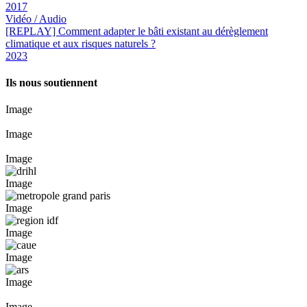
2017
Vidéo / Audio
[REPLAY] Comment adapter le bâti existant au dérèglement
climatique et aux risques naturels ?
2023
Ils nous soutiennent
Image
Image
Image
Image
Image
Image
Image
Image
Image