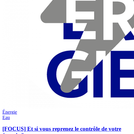
Énergie
Eau
[FOCUS] Et si vous reprenez le contrôle de votre