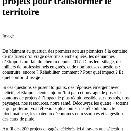
projets pour transformer le
territoire
Image
Du bâtiment au quartier, des premiers acteurs pionniers à la centaine
de maîtrises d’ouvrage désormais embarquées, les démarches
d’Ekopolis ont fait du chemin depuis 2017. Dans leur sillage, des
milliers de professionnels engagés, et de nombreuses questions :
construire, encore ? Réhabiliter, comment ? Pour quel impact ? Et
quel confort d’usage ?
Si ces questions se posent toujours, des réponses émergent avec
netteté, et Ekopolis tente aujourd’hui par cet ouvrage de poser les
contours de projets à l’impact le plus réduit possible sur nos sols, nos
paysages, nos ressources, notre santé. Découvrez les quatre « totems
» qui porteront vos réflexions plus loin sur la réhabilitation, le
bioclimatisme, les matériaux économes en ressources et la gestion
des eaux de pluie.
Au fil des 200 projets engagés, célébrés ici à travers une sélection