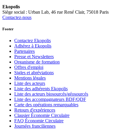
Ekopolis
Siège social : Urban Lab, 46 rue René Clair, 75018 Paris
Contactez-nous
Footer
Contactez Ekopolis
Adhérez à Ekopolis
Partenaires
Presse et Newsletters
Organisme de formation
Offres d'emploi
Sigles et abréviations
Mentions légales
Liste des acteurs
Liste des adhérents Ekopolis
Liste des acteurs biosourcés/géosourcés
Liste des accompagnateurs BDF/QDF
Carte des opérations remarquables
Retours d'expériences
Clausier Économie Circulaire
FAQ Économie Circulaire
Journées franciliennes