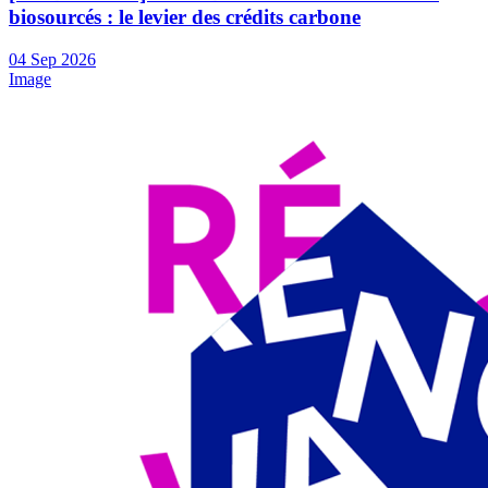
biosourcés : le levier des crédits carbone
04
Sep
2026
Image