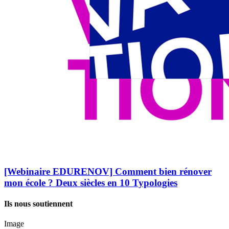
[Webinaire EDURENOV] Comment bien rénover
mon école ? Deux siècles en 10 Typologies
Ils nous soutiennent
Image