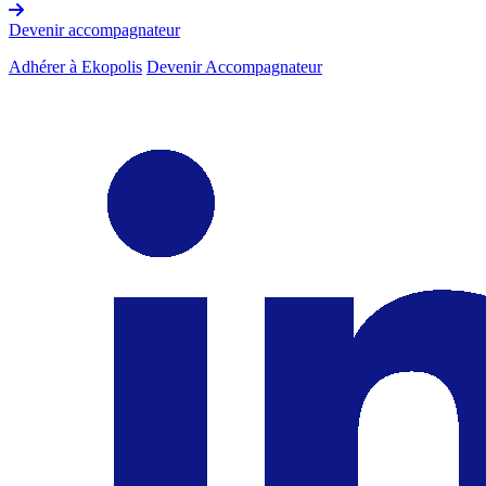
Devenir accompagnateur
Adhérer à Ekopolis
Devenir Accompagnateur