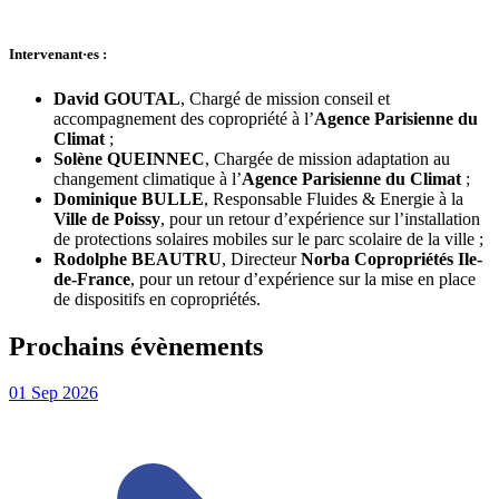
Intervenant·es :
David GOUTAL
, Chargé de mission conseil et
accompagnement des copropriété à l’
Agence Parisienne du
Climat
;
Solène QUEINNEC
, Chargée de mission adaptation au
changement climatique à l’
Agence Parisienne du Climat
;
Dominique BULLE
, Responsable Fluides & Energie à la
Ville de Poissy
, pour un retour d’expérience sur l’installation
de protections solaires mobiles sur le parc scolaire de la ville ;
Rodolphe BEAUTRU
, Directeur
Norba Copropriétés Ile-
de-France
, pour un retour d’expérience sur la mise en place
de dispositifs en copropriétés.
Prochains évènements
01
Sep
2026