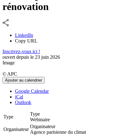
rénovation
LinkedIn
Copy URL
Inscrivez-vous ici !
ouvert depuis le
23
juin
2026
Image
©
APC
Ajouter au calendrier
Google Calendar
iCal
Outlook
Type
Type
Webinaire
Organisateur
Organisateur
Agence parisienne du climat