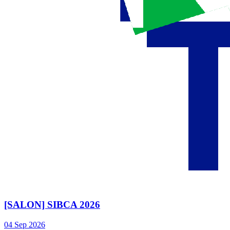
[SALON] SIBCA 2026
04
Sep
2026