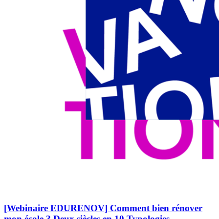
[Webinaire EDURENOV] Comment bien rénover
mon école ? Deux siècles en 10 Typologies