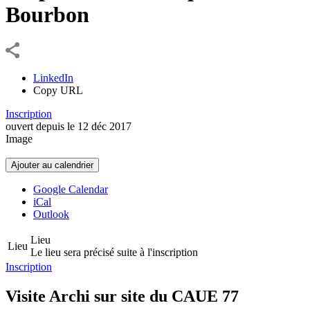
Bourbon
LinkedIn
Copy URL
Inscription
ouvert depuis le
12
déc
2017
Image
Ajouter au calendrier
Google Calendar
iCal
Outlook
Lieu
Lieu
Le lieu sera précisé suite à l'inscription
Inscription
Visite Archi sur site du CAUE 77