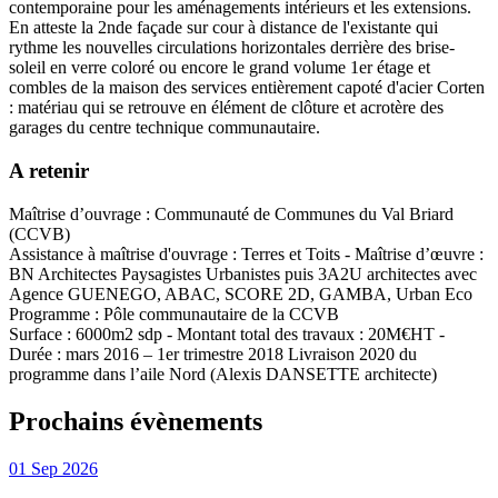
contemporaine pour les aménagements intérieurs et les extensions.
En atteste la 2nde façade sur cour à distance de l'existante qui
rythme les nouvelles circulations horizontales derrière des brise-
soleil en verre coloré ou encore le grand volume 1er étage et
combles de la maison des services entièrement capoté d'acier Corten
: matériau qui se retrouve en élément de clôture et acrotère des
garages du centre technique communautaire.
A retenir
Maîtrise d’ouvrage : Communauté de Communes du Val Briard
(CCVB)
Assistance à maîtrise d'ouvrage : Terres et Toits - Maîtrise d’œuvre :
BN Architectes Paysagistes Urbanistes puis 3A2U architectes avec
Agence GUENEGO, ABAC, SCORE 2D, GAMBA, Urban Eco
Programme : Pôle communautaire de la CCVB
Surface : 6000m2 sdp - Montant total des travaux : 20M€HT -
Durée : mars 2016 – 1er trimestre 2018 Livraison 2020 du
programme dans l’aile Nord (Alexis DANSETTE architecte)
Prochains évènements
01
Sep
2026