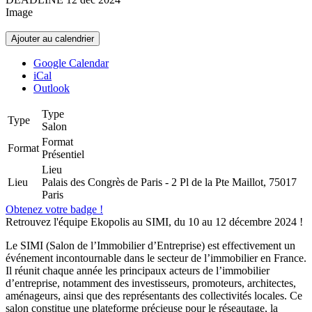
Image
Ajouter au calendrier
Google Calendar
iCal
Outlook
Type
Type
Salon
Format
Format
Présentiel
Lieu
Lieu
Palais des Congrès de Paris - 2 Pl de la Pte Maillot, 75017
Paris
Obtenez votre badge !
Retrouvez l'équipe Ekopolis au SIMI, du 10 au 12 décembre 2024 !
Le SIMI (Salon de l’Immobilier d’Entreprise) est effectivement un
événement incontournable dans le secteur de l’immobilier en France.
Il réunit chaque année les principaux acteurs de l’immobilier
d’entreprise, notamment des investisseurs, promoteurs, architectes,
aménageurs, ainsi que des représentants des collectivités locales. Ce
salon constitue une plateforme précieuse pour le réseautage, la