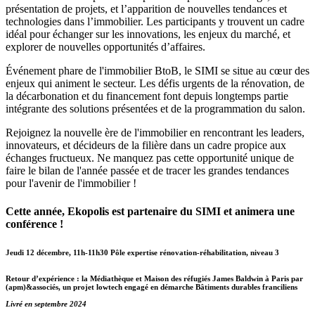
présentation de projets, et l’apparition de nouvelles tendances et
technologies dans l’immobilier. Les participants y trouvent un cadre
idéal pour échanger sur les innovations, les enjeux du marché, et
explorer de nouvelles opportunités d’affaires.
Événement phare de l'immobilier BtoB, le SIMI se situe au cœur des
enjeux qui animent le secteur. Les défis urgents de la rénovation, de
la décarbonation et du financement font depuis longtemps partie
intégrante des solutions présentées et de la programmation du salon.
Rejoignez la nouvelle ère de l'immobilier en rencontrant les leaders,
innovateurs, et décideurs de la filière dans un cadre propice aux
échanges fructueux. Ne manquez pas cette opportunité unique de
faire le bilan de l'année passée et de tracer les grandes tendances
pour l'avenir de l'immobilier !
Cette année, Ekopolis est partenaire du SIMI et animera une
conférence !
Jeudi 12 décembre, 11h-11h30
Pôle expertise rénovation-réhabilitation, niveau 3
Retour d’expérience :
la Médiathèque et Maison des réfugiés James Baldwin à Paris par
(apm)&associés, un projet lowtech engagé en démarche Bâtiments durables franciliens
Livré en septembre 2024