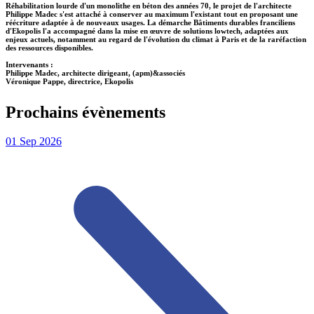
Réhabilitation lourde d'un monolithe en béton des années 70, le projet de l'architecte
Philippe Madec s'est attaché à conserver au maximum l'existant tout en proposant une
réécriture adaptée à de nouveaux usages. La démarche Bâtiments durables franciliens
d'Ekopolis l'a accompagné dans la mise en œuvre de solutions lowtech, adaptées aux
enjeux actuels, notamment au regard de l'évolution du climat à Paris et de la raréfaction
des ressources disponibles.
Intervenants :
Philippe Madec, architecte dirigeant, (apm)&associés
Véronique Pappe, directrice, Ekopolis
Prochains évènements
01
Sep
2026