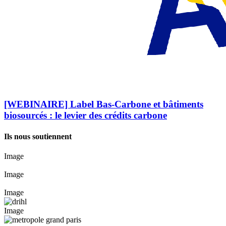
[WEBINAIRE] Label Bas-Carbone et bâtiments
biosourcés : le levier des crédits carbone
Ils nous soutiennent
Image
Image
Image
Image