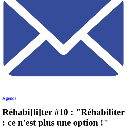
Agenda
Réhabi[li]ter #10 : "Réhabiliter
: ce n'est plus une option !"