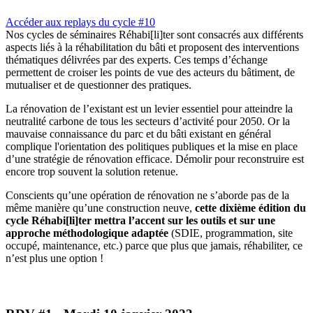
Accéder aux replays du cycle #10
Nos cycles de séminaires Réhabi[li]ter sont consacrés aux différents
aspects liés à la réhabilitation du bâti et proposent des interventions
thématiques délivrées par des experts. Ces temps d’échange
permettent de croiser les points de vue des acteurs du bâtiment, de
mutualiser et de questionner des pratiques.
La rénovation de l’existant est un levier essentiel pour atteindre la
neutralité carbone de tous les secteurs d’activité pour 2050. Or la
mauvaise connaissance du parc et du bâti existant en général
complique l'orientation des politiques publiques et la mise en place
d’une stratégie de rénovation efficace. Démolir pour reconstruire est
encore trop souvent la solution retenue.
Conscients qu’une opération de rénovation ne s’aborde pas de la
même manière qu’une construction neuve,
cette dixième édition du
cycle Réhabi[li]ter mettra l’accent sur les outils et sur une
approche méthodologique adaptée
(SDIE, programmation, site
occupé, maintenance, etc.) parce que plus que jamais, réhabiliter, ce
n’est plus une option !