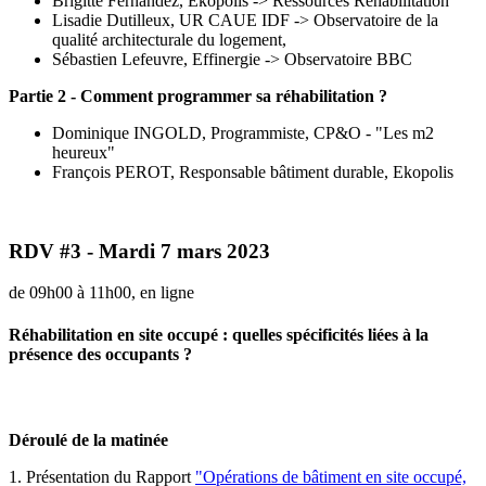
Brigitte Fernandez, Ekopolis -> Ressources Réhabilitation
Lisadie Dutilleux, UR CAUE IDF -> Observatoire de la
qualité architecturale du logement,
Sébastien Lefeuvre, Effinergie -> Observatoire BBC
Partie 2 - Comment programmer sa réhabilitation ?
Dominique INGOLD, Programmiste, CP&O - "Les m2
heureux"
François PEROT, Responsable bâtiment durable, Ekopolis
RDV #3 - Mardi 7 mars 2023
de 09h00 à 11h00, en ligne
Réhabilitation en site occupé : quelles spécificités liées à la
présence des occupants ?
Déroulé de la matinée
1. Présentation du Rapport
"Opérations de bâtiment en site occupé,