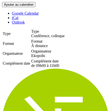
Ajouter au calendrier
Google Calendar
iCal
Outlook
Type
Type
Conférence, colloque
Format
Format
À distance
Organisateur
Organisateur
Ekopolis
Complément date
Complément date
de 09h00 à 11h00