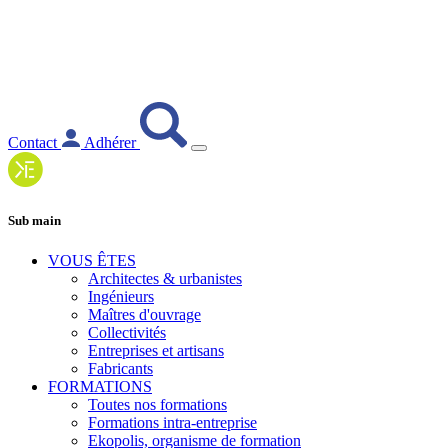
Contact
Adhérer
Sub main
VOUS ÊTES
Architectes & urbanistes
Ingénieurs
Maîtres d'ouvrage
Collectivités
Entreprises et artisans
Fabricants
FORMATIONS
Toutes nos formations
Formations intra-entreprise
Ekopolis, organisme de formation