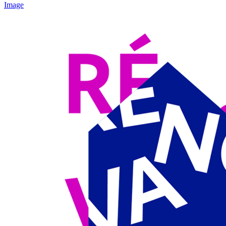
Image