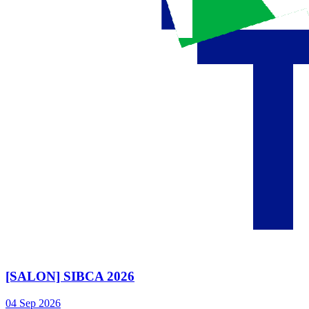
[SALON] SIBCA 2026
04
Sep
2026