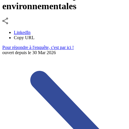
environnementales
LinkedIn
Copy URL
Pour répondre à l'enquête, c'est par ici !
ouvert depuis le
30
Mar
2026