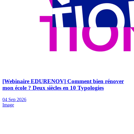
[Webinaire EDURENOV] Comment bien rénover
mon école ? Deux siècles en 10 Typologies
04
Sep
2026
Image