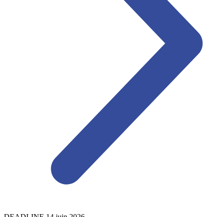
DEADLINE
14
juin
2026