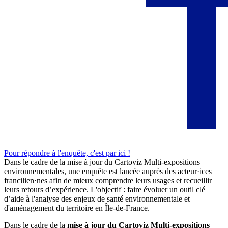
Pour répondre à l'enquête, c'est par ici !
Dans le cadre de la mise à jour du Cartoviz Multi-expositions
environnementales, une enquête est lancée auprès des acteur·ices
francilien·nes afin de mieux comprendre leurs usages et recueillir
leurs retours d’expérience. L'objectif : faire évoluer un outil clé
d’aide à l'analyse des enjeux de santé environnementale et
d'aménagement du territoire en Île-de-France.
Dans le cadre de la
mise à jour du Cartoviz Multi-expositions