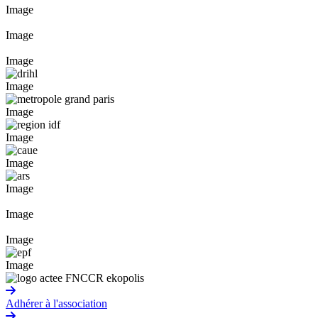
Image
Image
Image
Image
Image
Image
Image
Image
Image
Image
Image
Adhérer à l'association