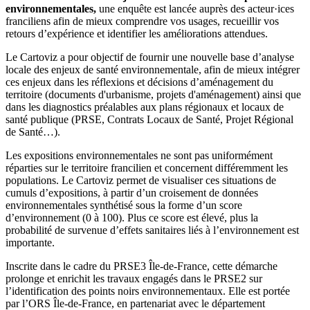
environnementales,
une enquête est lancée auprès des acteur·ices
franciliens afin de mieux comprendre vos usages, recueillir vos
retours d’expérience et identifier les améliorations attendues.
Le Cartoviz a pour objectif de fournir une nouvelle base d’analyse
locale des enjeux de santé environnementale, afin de mieux intégrer
ces enjeux dans les réflexions et décisions d’aménagement du
territoire (documents d'urbanisme, projets d'aménagement) ainsi que
dans les diagnostics préalables aux plans régionaux et locaux de
santé publique (PRSE, Contrats Locaux de Santé, Projet Régional
de Santé…).
Les expositions environnementales ne sont pas uniformément
réparties sur le territoire francilien et concernent différemment les
populations. Le Cartoviz permet de visualiser ces situations de
cumuls d’expositions, à partir d’un croisement de données
environnementales synthétisé sous la forme d’un score
d’environnement (0 à 100). Plus ce score est élevé, plus la
probabilité de survenue d’effets sanitaires liés à l’environnement est
importante.
Inscrite dans le cadre du PRSE3 Île-de-France, cette démarche
prolonge et enrichit les travaux engagés dans le PRSE2 sur
l’identification des points noirs environnementaux. Elle est portée
par l’ORS Île-de-France, en partenariat avec le département