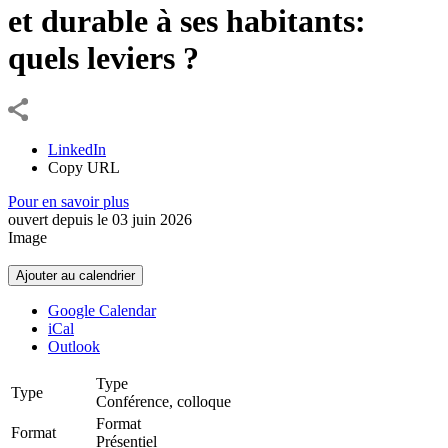
et durable à ses habitants:
quels leviers ?
LinkedIn
Copy URL
Pour en savoir plus
ouvert depuis le
03
juin
2026
Image
Ajouter au calendrier
Google Calendar
iCal
Outlook
Type
Type
Conférence, colloque
Format
Format
Présentiel