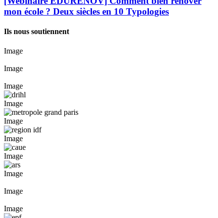
[Webinaire EDURENOV] Comment bien rénover
mon école ? Deux siècles en 10 Typologies
Ils nous soutiennent
Image
Image
Image
Image
Image
Image
Image
Image
Image
Image