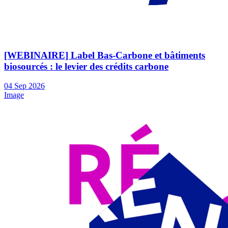
[WEBINAIRE] Label Bas-Carbone et bâtiments
biosourcés : le levier des crédits carbone
04
Sep
2026
Image