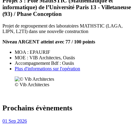
Projet 3 : Pôle MathSTIC (Mathématique et
informatique) de l’Université Paris 13 - Villetaneuse
(93) / Phase Conception
Projet de regroupement des laboratoires MATHSTIC (LAGA,
LIPN, L2TI) dans une nouvelle construction
Niveau ARGENT atteint avec 77 / 100 points
MOA : EPAURIF
MOE : VIB Architectes, Oasiis
Accompagnement Bdf : Oasiis
Plus d'informations sur l'opération
© Vib Architectes
Prochains évènements
01
Sep
2026