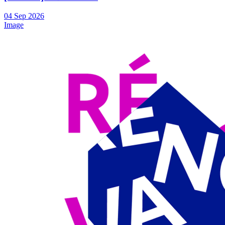
04
Sep
2026
Image