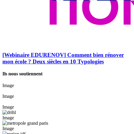
[Webinaire EDURENOV] Comment bien rénover
mon école ? Deux siècles en 10 Typologies
Ils nous soutiennent
Image
Image
Image
Image
Image