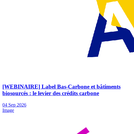
[WEBINAIRE] Label Bas-Carbone et bâtiments
biosourcés : le levier des crédits carbone
04
Sep
2026
Image