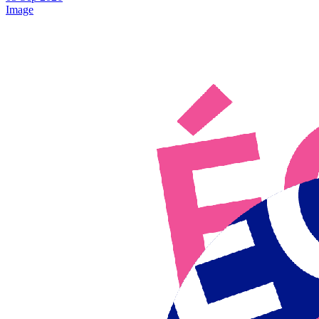
Image