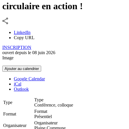
circulaire en action !
LinkedIn
Copy URL
INSCRIPTION
ouvert depuis le
08
juin
2026
Image
Ajouter au calendrier
Google Calendar
iCal
Outlook
Type
Type
Conférence, colloque
Format
Format
Présentiel
Organisateur
Organisateur
Plaine Commune