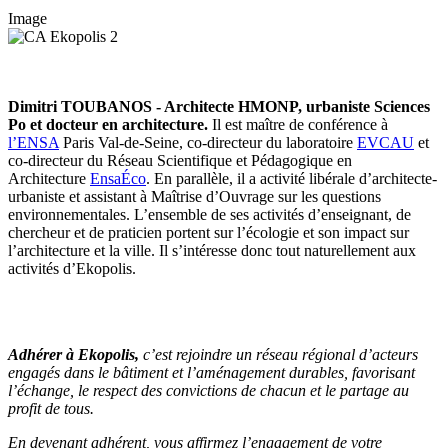
Image
Dimitri TOUBANOS - Architecte HMONP, urbaniste Sciences
Po et docteur en architecture.
Il est maître de conférence à
l’ENSA
Paris Val-de-Seine, co-directeur du laboratoire
EVCAU
et
co-directeur du Réseau Scientifique et Pédagogique en
Architecture
EnsaÉco
. En parallèle, il a activité libérale d’architecte-
urbaniste et assistant à Maîtrise d’Ouvrage sur les questions
environnementales. L’ensemble de ses activités d’enseignant, de
chercheur et de praticien portent sur l’écologie et son impact sur
l’architecture et la ville. Il s’intéresse donc tout naturellement aux
activités d’Ekopolis.
Adhérer à Ekopolis,
c’est rejoindre un réseau régional d’acteurs
engagés dans le bâtiment et l’aménagement durables, favorisant
l’échange, le respect des convictions de chacun et le partage au
profit de tous.
En devenant adhérent, vous affirmez l’engagement de votre