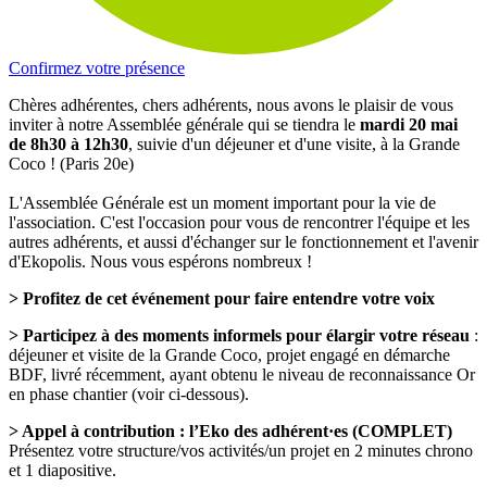
Confirmez votre présence
Chères adhérentes, chers adhérents, nous avons le plaisir de vous
inviter à notre Assemblée générale qui se tiendra le
mardi 20 mai
de 8h30 à 12h30
, suivie d'un déjeuner et d'une visite, à la Grande
Coco ! (Paris 20e)
L'Assemblée Générale est un moment important pour la vie de
l'association. C'est l'occasion pour vous de rencontrer l'équipe et les
autres adhérents, et aussi d'échanger sur le fonctionnement et l'avenir
d'Ekopolis. Nous vous espérons nombreux !
> Profitez de cet événement pour faire entendre votre voix
> Participez à des moments informels pour élargir votre réseau
:
déjeuner et visite de la Grande Coco, projet engagé en démarche
BDF, livré récemment, ayant obtenu le niveau de reconnaissance Or
en phase chantier (voir ci-dessous).
> Appel à contribution : l’Eko des adhérent·es (COMPLET)
Présentez
votre structure/vos activités/un projet en 2 minutes chrono
et 1 diapositive.