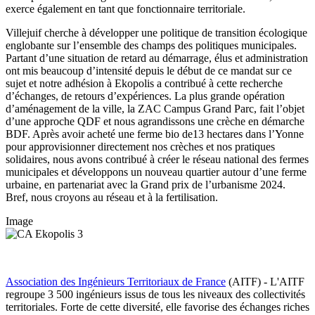
exerce également en tant que fonctionnaire territoriale.
Villejuif cherche à développer une politique de transition écologique
englobante sur l’ensemble des champs des politiques municipales.
Partant d’une situation de retard au démarrage, élus et administration
ont mis beaucoup d’intensité depuis le début de ce mandat sur ce
sujet et notre adhésion à Ekopolis a contribué à cette recherche
d’échanges, de retours d’expériences. La plus grande opération
d’aménagement de la ville, la ZAC Campus Grand Parc, fait l’objet
d’une approche QDF et nous agrandissons une crèche en démarche
BDF. Après avoir acheté une ferme bio de13 hectares dans l’Yonne
pour approvisionner directement nos crèches et nos pratiques
solidaires, nous avons contribué à créer le réseau national des fermes
municipales et développons un nouveau quartier autour d’une ferme
urbaine, en partenariat avec la Grand prix de l’urbanisme 2024.
Bref, nous croyons au réseau et à la fertilisation.
Image
Association des Ingénieurs Territoriaux de France
(AITF) - L'AITF
regroupe 3 500 ingénieurs issus de tous les niveaux des collectivités
territoriales. Forte de cette diversité, elle favorise des échanges riches