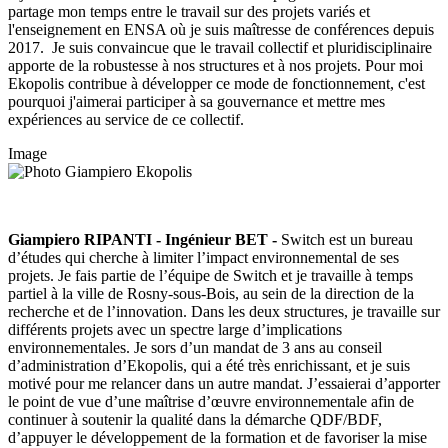
partage mon temps entre le travail sur des projets variés et
l'enseignement en ENSA où je suis maîtresse de conférences depuis
2017. Je suis convaincue que le travail collectif et pluridisciplinaire
apporte de la robustesse à nos structures et à nos projets. Pour moi
Ekopolis contribue à développer ce mode de fonctionnement, c'est
pourquoi j'aimerai participer à sa gouvernance et mettre mes
expériences au service de ce collectif.
Image
Giampiero RIPANTI - Ingénieur BET -
Switch est un bureau
d’études qui cherche à limiter l’impact environnemental de ses
projets. Je fais partie de l’équipe de Switch et je travaille à temps
partiel à la ville de Rosny-sous-Bois, au sein de la direction de la
recherche et de l’innovation. Dans les deux structures, je travaille sur
différents projets avec un spectre large d’implications
environnementales. Je sors d’un mandat de 3 ans au conseil
d’administration d’Ekopolis, qui a été très enrichissant, et je suis
motivé pour me relancer dans un autre mandat. J’essaierai d’apporter
le point de vue d’une maîtrise d’œuvre environnementale afin de
continuer à soutenir la qualité dans la démarche QDF/BDF,
d’appuyer le développement de la formation et de favoriser la mise