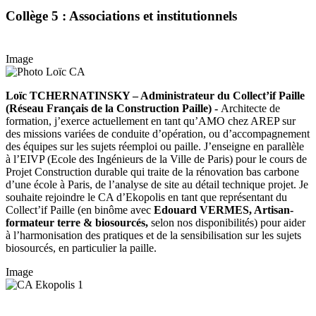
Collège 5 : Associations et institutionnels
Image
Loïc TCHERNATINSKY – Administrateur du Collect’if Paille
(Réseau Français de la Construction Paille) -
Architecte de
formation, j’exerce actuellement en tant qu’AMO chez AREP sur
des missions variées de conduite d’opération, ou d’accompagnement
des équipes sur les sujets réemploi ou paille. J’enseigne en parallèle
à l’EIVP (Ecole des Ingénieurs de la Ville de Paris) pour le cours de
Projet Construction durable qui traite de la rénovation bas carbone
d’une école à Paris, de l’analyse de site au détail technique projet. Je
souhaite rejoindre le CA d’Ekopolis en tant que représentant du
Collect’if Paille (en binôme avec
Edouard VERMES, Artisan-
formateur terre & biosourcés,
selon nos disponibilités) pour aider
à l’harmonisation des pratiques et de la sensibilisation sur les sujets
biosourcés, en particulier la paille.
Image