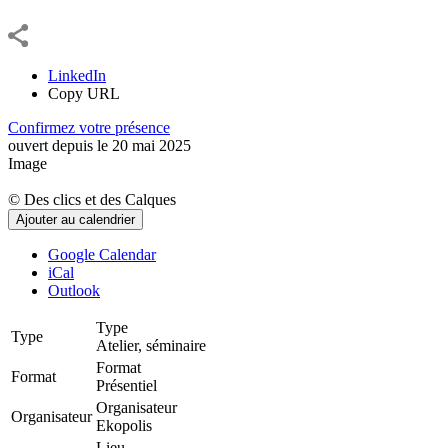
LinkedIn
Copy URL
Confirmez votre présence
ouvert depuis le
20
mai
2025
Image
©
Des clics et des Calques
Ajouter au calendrier
Google Calendar
iCal
Outlook
Type
Type
Atelier, séminaire
Format
Format
Présentiel
Organisateur
Organisateur
Ekopolis
Lieu