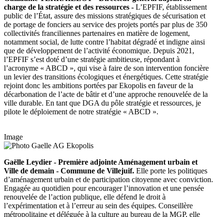
charge de la stratégie et des ressources -
L’EPFIF, établissement
public de l’État, assure des missions stratégiques de sécurisation et
de portage de fonciers au service des projets portés par plus de 350
collectivités franciliennes partenaires en matière de logement,
notamment social, de lutte contre l’habitat dégradé et indigne ainsi
que de développement de l’activité économique. Depuis 2021,
l’EPFIF s’est doté d’une stratégie ambitieuse, répondant à
l’acronyme « ABCD », qui vise à faire de son intervention foncière
un levier des transitions écologiques et énergétiques. Cette stratégie
rejoint donc les ambitions portées par Ekopolis en faveur de la
décarbonation de l’acte de bâtir et d’une approche renouvelée de la
ville durable. En tant que DGA du pôle stratégie et ressources, je
pilote le déploiement de notre stratégie « ABCD ».
Image
Gaëlle Leydier - Première adjointe Aménagement urbain et
Ville de demain - Commune de Villejuif.
Elle porte les politiques
d’aménagement urbain et de participation citoyenne avec conviction.
Engagée au quotidien pour encourager l’innovation et une pensée
renouvelée de l’action publique, elle défend le droit à
l’expérimentation et à l’erreur au sein des équipes. Conseillère
métropolitaine et déléguée à la culture au bureau de la MGP, elle