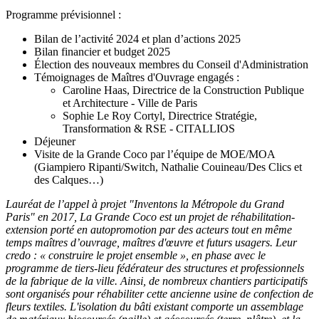
Programme prévisionnel :
Bilan de l’activité 2024 et plan d’actions 2025
Bilan financier et budget 2025
Élection des nouveaux membres du Conseil d'Administration
Témoignages de Maîtres d'Ouvrage engagés :
Caroline Haas, Directrice de la Construction Publique
et Architecture - Ville de Paris
Sophie Le Roy Cortyl, Directrice Stratégie,
Transformation & RSE - CITALLIOS
Déjeuner
Visite de la Grande Coco par l’équipe de MOE/MOA
(Giampiero Ripanti/Switch, Nathalie Couineau/Des Clics et
des Calques…)
Lauréat de l’appel à projet "Inventons la Métropole du Grand
Paris" en 2017, La Grande Coco est un projet de réhabilitation-
extension porté en autopromotion par des acteurs tout en même
temps maîtres d’ouvrage, maîtres d'œuvre et futurs usagers. Leur
credo : « construire le projet ensemble », en phase avec le
programme de tiers-lieu fédérateur des structures et professionnels
de la fabrique de la ville. Ainsi, de nombreux chantiers participatifs
sont organisés pour réhabiliter cette ancienne usine de confection de
fleurs textiles. L'isolation du bâti existant comporte un assemblage