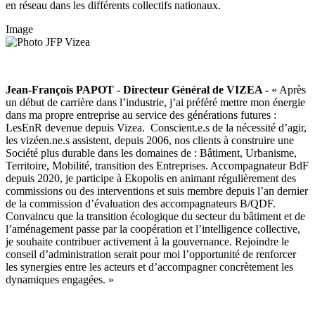
en réseau dans les différents collectifs nationaux.
Image
Jean-François PAPOT - Directeur Général de VIZEA -
« Après
un début de carrière dans l’industrie, j’ai préféré mettre mon énergie
dans ma propre entreprise au service des générations futures :
LesEnR devenue depuis Vizea. Conscient.e.s de la nécessité d’agir,
les vizéen.ne.s assistent, depuis 2006, nos clients à construire une
Société plus durable dans les domaines de : Bâtiment, Urbanisme,
Territoire, Mobilité, transition des Entreprises. Accompagnateur BdF
depuis 2020, je participe à Ekopolis en animant régulièrement des
commissions ou des interventions et suis membre depuis l’an dernier
de la commission d’évaluation des accompagnateurs B/QDF.
Convaincu que la transition écologique du secteur du bâtiment et de
l’aménagement passe par la coopération et l’intelligence collective,
je souhaite contribuer activement à la gouvernance. Rejoindre le
conseil d’administration serait pour moi l’opportunité de renforcer
les synergies entre les acteurs et d’accompagner concrètement les
dynamiques engagées. »