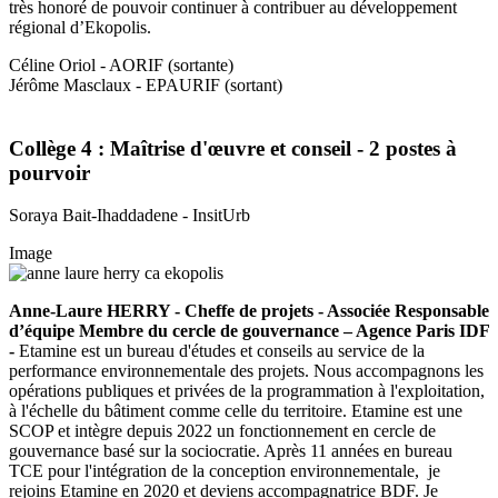
très honoré de pouvoir continuer à contribuer au développement
régional d’Ekopolis.
Céline Oriol - AORIF (sortante)
Jérôme Masclaux - EPAURIF (sortant)
Collège 4 : Maîtrise d'œuvre et conseil - 2 postes à
pourvoir
Soraya Bait-Ihaddadene - InsitUrb
Image
Anne-Laure HERRY - Cheffe de projets - Associée Responsable
d’équipe Membre du cercle de gouvernance – Agence Paris IDF
-
Etamine est un bureau d'études et conseils au service de la
performance environnementale des projets. Nous accompagnons les
opérations publiques et privées de la programmation à l'exploitation,
à l'échelle du bâtiment comme celle du territoire. Etamine est une
SCOP et intègre depuis 2022 un fonctionnement en cercle de
gouvernance basé sur la sociocratie. Après 11 années en bureau
TCE pour l'intégration de la conception environnementale, je
rejoins Etamine en 2020 et deviens accompagnatrice BDF. Je