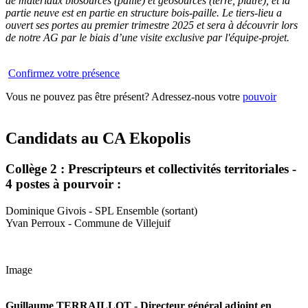
de matériaux biosourcés (paille) et géosourcés (terre, plâtre), et la
partie neuve est en partie en structure bois-paille. Le tiers-lieu a
ouvert ses portes au premier trimestre 2025 et sera à découvrir lors
de notre AG par le biais d’une visite exclusive par l'équipe-projet.
Confirmez votre présence
Vous ne pouvez pas être présent? Adressez-nous votre
pouvoir
Candidats au CA Ekopolis
Collège 2 : Prescripteurs et collectivités territoriales -
4 postes à pourvoir :
Dominique Givois - SPL Ensemble (sortant)
Yvan Perroux - Commune de Villejuif
Image
Guillaume TERRAILLOT - Directeur général adjoint en