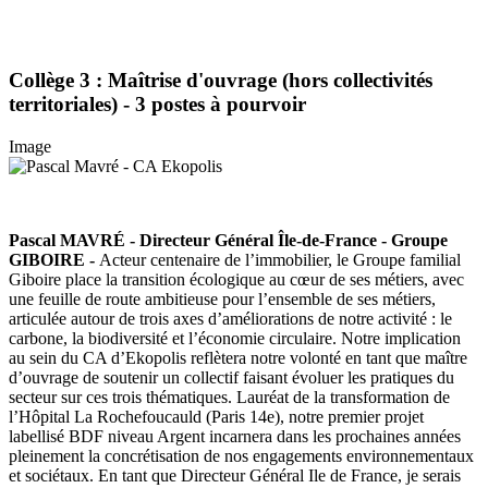
Collège 3 : Maîtrise d'ouvrage (hors collectivités
territoriales) - 3 postes à pourvoir
Image
Pascal MAVRÉ - Directeur Général Île-de-France - Groupe
GIBOIRE -
Acteur centenaire de l’immobilier, le Groupe familial
Giboire place la transition écologique au cœur de ses métiers, avec
une feuille de route ambitieuse pour l’ensemble de ses métiers,
articulée autour de trois axes d’améliorations de notre activité : le
carbone, la biodiversité et l’économie circulaire. Notre implication
au sein du CA d’Ekopolis reflètera notre volonté en tant que maître
d’ouvrage de soutenir un collectif faisant évoluer les pratiques du
secteur sur ces trois thématiques. Lauréat de la transformation de
l’Hôpital La Rochefoucauld (Paris 14e), notre premier projet
labellisé BDF niveau Argent incarnera dans les prochaines années
pleinement la concrétisation de nos engagements environnementaux
et sociétaux. En tant que Directeur Général Ile de France, je serais