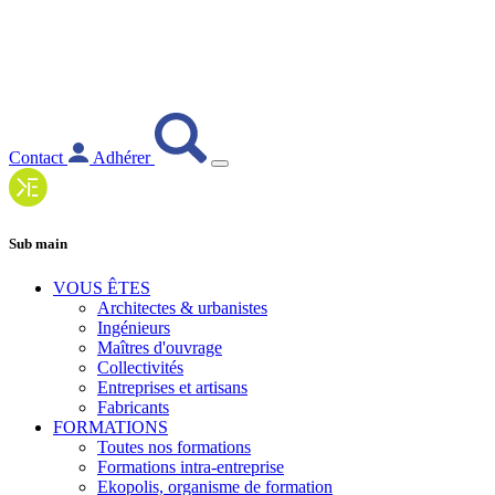
Contact
Adhérer
Sub main
VOUS ÊTES
Architectes & urbanistes
Ingénieurs
Maîtres d'ouvrage
Collectivités
Entreprises et artisans
Fabricants
FORMATIONS
Toutes nos formations
Formations intra-entreprise
Ekopolis, organisme de formation