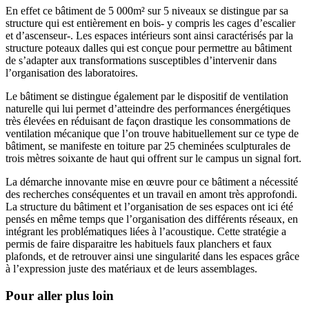
En effet ce bâtiment de 5 000m² sur 5 niveaux se distingue par sa
structure qui est entièrement en bois- y compris les cages d’escalier
et d’ascenseur-. Les espaces intérieurs sont ainsi caractérisés par la
structure poteaux dalles qui est conçue pour permettre au bâtiment
de s’adapter aux transformations susceptibles d’intervenir dans
l’organisation des laboratoires.
Le bâtiment se distingue également par le dispositif de ventilation
naturelle qui lui permet d’atteindre des performances énergétiques
très élevées en réduisant de façon drastique les consommations de
ventilation mécanique que l’on trouve habituellement sur ce type de
bâtiment, se manifeste en toiture par 25 cheminées sculpturales de
trois mètres soixante de haut qui offrent sur le campus un signal fort.
La démarche innovante mise en œuvre pour ce bâtiment a nécessité
des recherches conséquentes et un travail en amont très approfondi.
La structure du bâtiment et l’organisation de ses espaces ont ici été
pensés en même temps que l’organisation des différents réseaux, en
intégrant les problématiques liées à l’acoustique. Cette stratégie a
permis de faire disparaitre les habituels faux planchers et faux
plafonds, et de retrouver ainsi une singularité dans les espaces grâce
à l’expression juste des matériaux et de leurs assemblages.
Pour aller plus loin