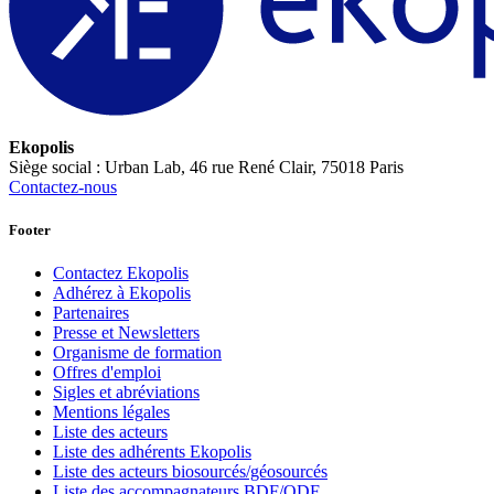
Ekopolis
Siège social : Urban Lab, 46 rue René Clair, 75018 Paris
Contactez-nous
Footer
Contactez Ekopolis
Adhérez à Ekopolis
Partenaires
Presse et Newsletters
Organisme de formation
Offres d'emploi
Sigles et abréviations
Mentions légales
Liste des acteurs
Liste des adhérents Ekopolis
Liste des acteurs biosourcés/géosourcés
Liste des accompagnateurs BDF/QDF