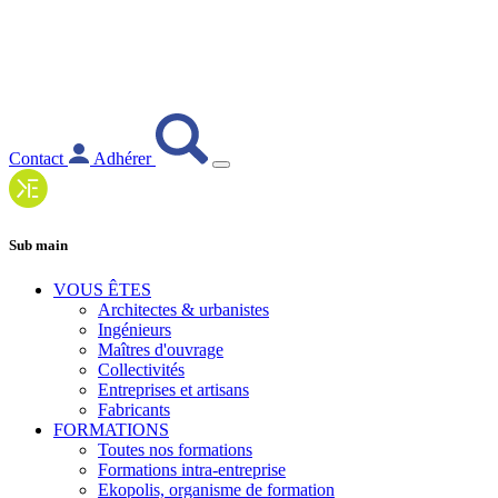
Contact
Adhérer
Sub main
VOUS ÊTES
Architectes & urbanistes
Ingénieurs
Maîtres d'ouvrage
Collectivités
Entreprises et artisans
Fabricants
FORMATIONS
Toutes nos formations
Formations intra-entreprise
Ekopolis, organisme de formation