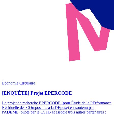
Économie Circulaire
[ENQUÊTE] Projet EPERCODE
Le projet de recherche EPERCODE (pour Étude de la PErformance
Résiduelle des COmposants à la DEpose) est soutenu par
l'ADEME, piloté par le CSTB et associe trois autres partenaires :