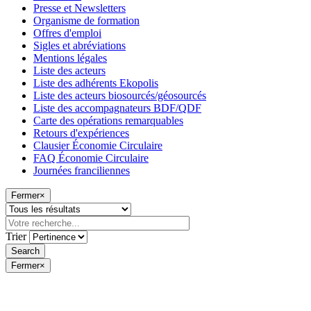
Presse et Newsletters
Organisme de formation
Offres d'emploi
Sigles et abréviations
Mentions légales
Liste des acteurs
Liste des adhérents Ekopolis
Liste des acteurs biosourcés/géosourcés
Liste des accompagnateurs BDF/QDF
Carte des opérations remarquables
Retours d'expériences
Clausier Économie Circulaire
FAQ Économie Circulaire
Journées franciliennes
Fermer
×
Trier
Fermer
×