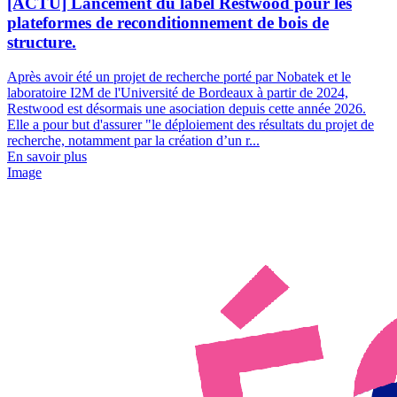
[ACTU] Lancement du label Restwood pour les
plateformes de reconditionnement de bois de
structure.
Après avoir été un projet de recherche porté par Nobatek et le
laboratoire I2M de l'Université de Bordeaux à partir de 2024,
Restwood est désormais une asociation depuis cette année 2026.
Elle a pour but d'assurer "le déploiement des résultats du projet de
recherche, notamment par la création d’un r...
En savoir plus
Image