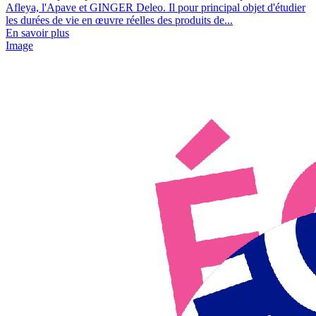
Afleya, l'Apave et GINGER Deleo. Il pour principal objet d'étudier
les durées de vie en œuvre réelles des produits de...
En savoir plus
Image