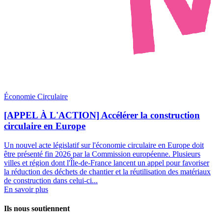
Économie Circulaire
[APPEL À L'ACTION] Accélérer la construction
circulaire en Europe
Un nouvel acte législatif sur l'économie circulaire en Europe doit
être présenté fin 2026 par la Commission européenne. Plusieurs
villes et région dont l'Île-de-France lancent un appel pour favoriser
la réduction des déchets de chantier et la réutilisation des matériaux
de construction dans celui-ci...
En savoir plus
Ils nous soutiennent